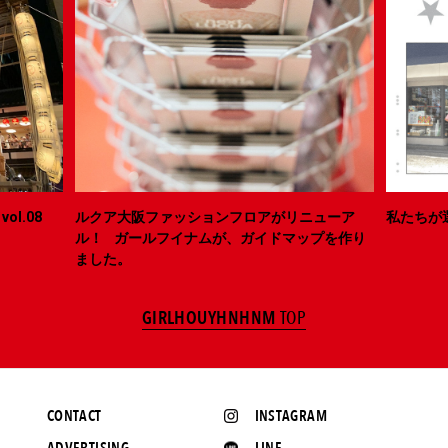
ol.08
ルクア大阪ファッションフロアがリニューア
私たちが
ル！ ガールフイナムが、ガイドマップを作り
ました。
GIRLHOUYHNHNM
TOP
CONTACT
INSTAGRAM
ADVERTISING
LINE