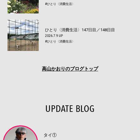
#ひとり〈消費生活〉
ひとり〈消費生活〉147日目／148日目
2026.7.9 UP
#ひとり〈消費生活〉
高山かおりのブログトップ
UPDATE BLOG
タイ①