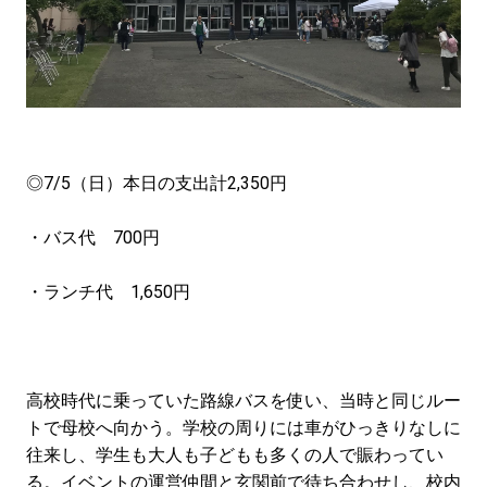
◎7/5（日）本日の支出計2,350円
・バス代 700円
・ランチ代 1,650円
高校時代に乗っていた路線バスを使い、当時と同じルー
トで母校へ向かう。学校の周りには車がひっきりなしに
往来し、学生も大人も子どもも多くの人で賑わってい
る。イベントの運営仲間と玄関前で待ち合わせし、校内