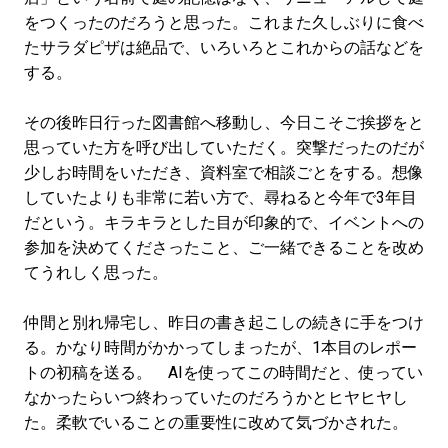
をつくったのだろうと思った。これまた久しぶりに食べ
たサラダピザは絶品で、いろいろとこれからの話などを
する。
その後昨日行った図書館へ移動し、今日こそご挨拶をと
思っていた方を呼び出していただく。突撃だったのだが
少しお時間をいただき、資料室で相談ごとをする。想像
していたよりも非常に若い方で、尋ねると今年で3年目
だという。キラキラとした目が印象的で、イベントへの
参加を決めてくださったこと、ご一緒できることを改め
てうれしく思った。
仲間と別れ帰宅し、昨日の書き起こしの続きに手をつけ
る。かなり時間がかかってしまったが、1本目のレポー
トの初稿を送る。 AIを使ってこの時間だと、使ってい
なかったらいつ終わっていたのだろうかとヒヤヒヤし
た。柔軟でいることの重要性に改めて気づかされた。