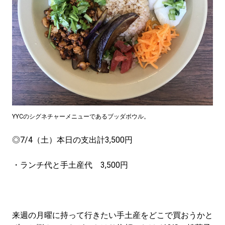
#LIFESTYLE
#SNEAKER
#OUTDOOR
#SPORTS
#HANDSOME HANDBOOK
YYCのシグネチャーメニューであるブッダボウル。
◎7/4（土）本日の支出計3,500円
・ランチ代と手土産代 3,500円
来週の月曜に持って行きたい手土産をどこで買おうかと