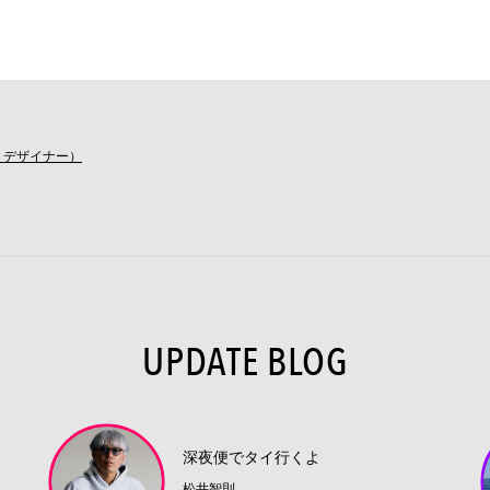
S デザイナー）
UPDATE BLOG
深夜便でタイ行くよ
松井智則