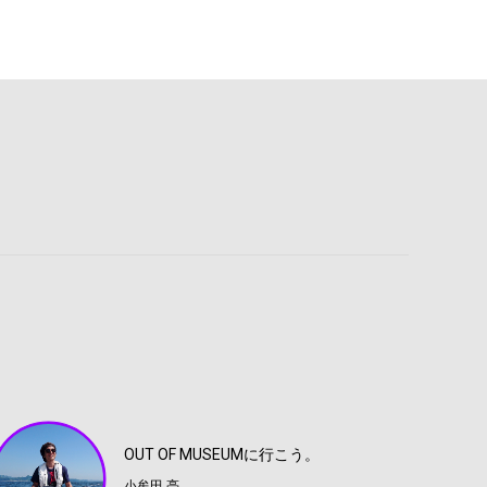
OUT OF MUSEUMに行こう。
小牟田 亮