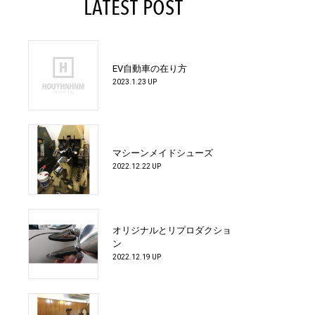
LATEST POST
EV自動車の在り方
2023.1.23 UP
マシーンメイドシューズ
2022.12.22 UP
オリジナルとリプロダクショ
ン
2022.12.19 UP