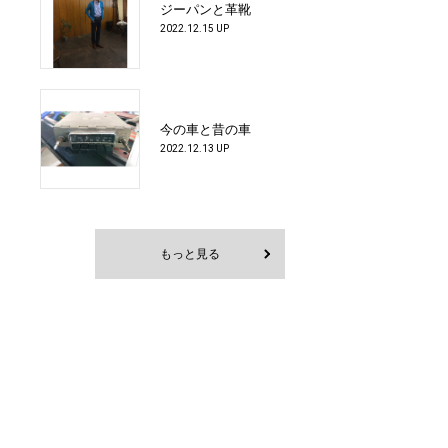
ジーパンと革靴
2022.12.15 UP
今の車と昔の車
2022.12.13 UP
もっと見る