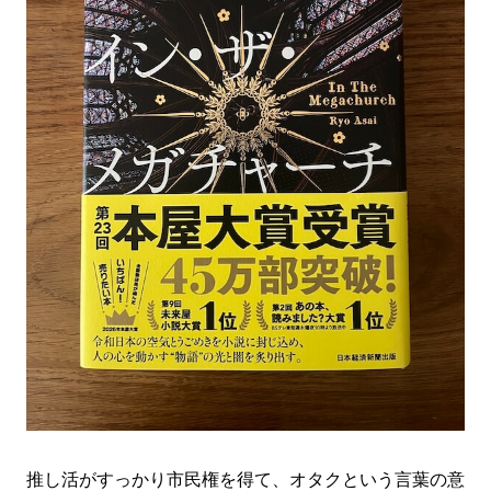
#SPORTS
#HANDSOME HANDBOOK
推し活がすっかり市民権を得て、オタクという言葉の意