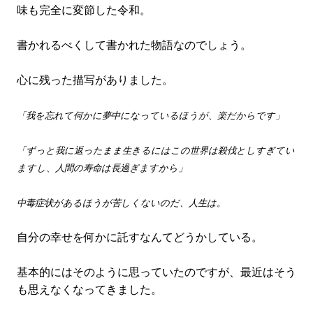
味も完全に変節した令和。
書かれるべくして書かれた物語なのでしょう。
心に残った描写がありました。
「我を忘れて何かに夢中になっているほうが、楽だからです」
「ずっと我に返ったまま生きるにはこの世界は殺伐としすぎてい
ますし、人間の寿命は長過ぎますから」
中毒症状があるほうが苦しくないのだ、人生は。
自分の幸せを何かに託すなんてどうかしている。
基本的にはそのように思っていたのですが、最近はそう
も思えなくなってきました。