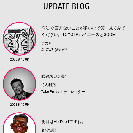
UPDATE BLOG
不法で 言えないことが多いので笑 見てみて
ください。TOYOTAハイエースとGQOM
テガキ
$HOW5 (#テガキ)
2026.8.10 UP
眼鏡復活の記
竹内利充
Take Product ディレクター
2026.8.10 UP
明日はRIZIN.54ですね。
名村恒毅