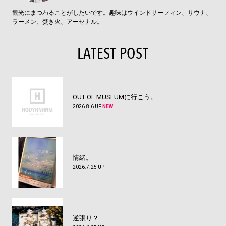
観光にまつわることがしたいです。趣味はウインドサーフィン、サウナ、
ラーメン、焚き火、アーセナル。
LATEST POST
OUT OF MUSEUMに行こう。
2026.8.6 UP
NEW
情緒。
2026.7.25 UP
逆張り？