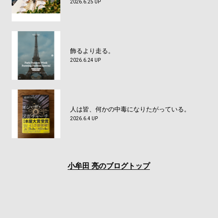
2026.6.25 UP
飾るより走る。
2026.6.24 UP
人は皆、何かの中毒になりたがっている。
2026.6.4 UP
小牟田 亮のブログトップ