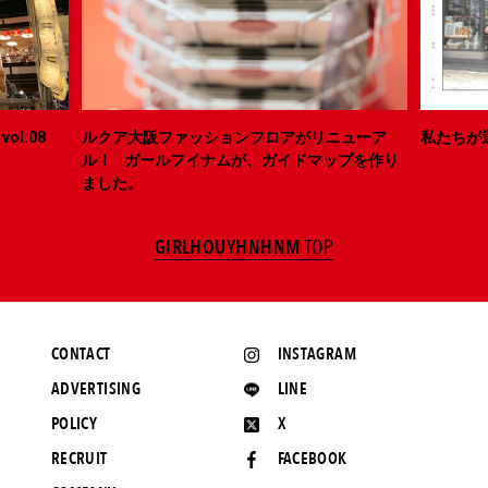
ol.08
ルクア大阪ファッションフロアがリニューア
私たちが
ル！ ガールフイナムが、ガイドマップを作り
ました。
GIRLHOUYHNHNM
TOP
CONTACT
INSTAGRAM
ADVERTISING
LINE
POLICY
X
RECRUIT
FACEBOOK