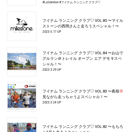
#Lululemon
#フイナム ランニング クラブ♡
フイナム ランニング クラブ♡ VOL.85 〜マイル
ストーンの西岡さんと走ろうスペシャル！〜
2023.5.17 UP
フイナム ランニング クラブ♡ VOL.84 〜お山で
グルラン＠トレイル オープン エア デモ 9 スペ
シャル！〜
2023.3.29 UP
フイナム ランニング クラブ♡ VOL.83 〜夜桜
見ながら走っちゃうよスペシャル！〜
2023.3.24 UP
フイナム ランニング クラブ♡ VOL.82 〜もちろ