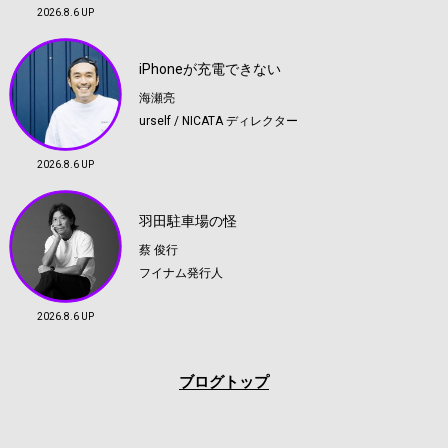
2026.8.6 UP
iPhoneが充電できない
海瀬亮
urself / NICATA ディレクター
2026.8.6 UP
羽田駐車場の怪
蔡 俊行
フイナム発行人
2026.8.6 UP
ブログトップ