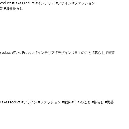
product
#Take Product
#インテリア
#デザイン
#ファッション
芸
#田舎暮らし
product
#Take Product
#インテリア
#デザイン
#日々のこと
#暮らし
#民芸
Take Product
#デザイン
#ファッション
#家族
#日々のこと
#暮らし
#民芸