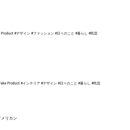
 Product
#デザイン
#ファッション
#日々のこと
#暮らし
#民芸
Take Product
#インテリア
#デザイン
#日々のこと
#暮らし
#民芸
アメリカン