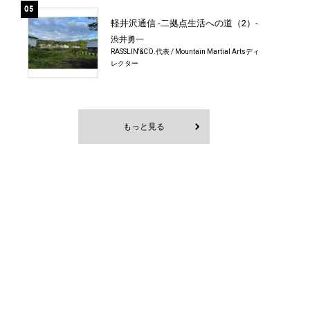
05
軽井沢通信 -二拠点生活への道（2）-
渋井勇一
RASSLIN'&CO.代表 / Mountain Martial Artsディ
レクター
もっと見る