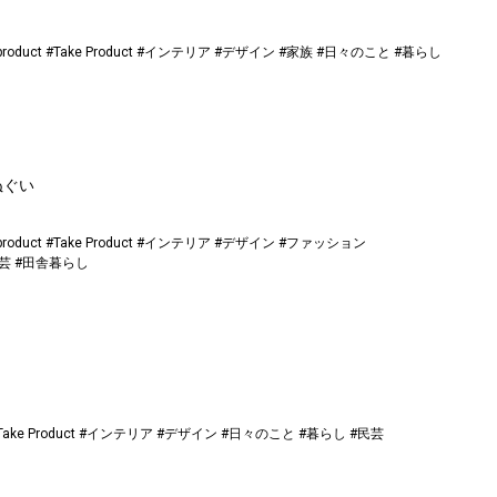
product
#Take Product
#インテリア
#デザイン
#家族
#日々のこと
#暮らし
ぬぐい
product
#Take Product
#インテリア
#デザイン
#ファッション
芸
#田舎暮らし
Take Product
#インテリア
#デザイン
#日々のこと
#暮らし
#民芸