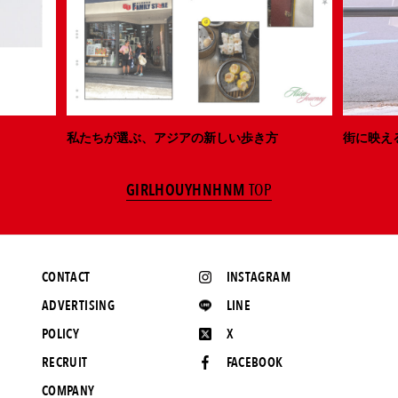
私たちが選ぶ、アジアの新しい歩き方
街に映え
GIRLHOUYHNHNM
TOP
CONTACT
INSTAGRAM
ADVERTISING
LINE
POLICY
X
RECRUIT
FACEBOOK
COMPANY