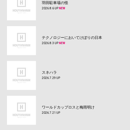
羽田駐車場の怪
2026.8.6 UP
NEW
テクノロジーにおいてけぼりの日本
2026.8.3 UP
NEW
スネハラ
2026.7.29 UP
ワールドカップロスと梅雨明け
2026.7.21 UP