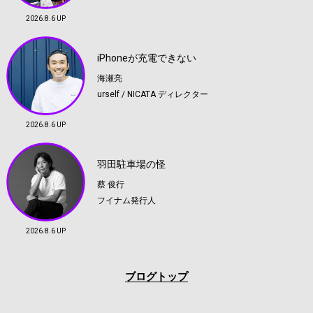
2026.8.6 UP
iPhoneが充電できない
海瀬亮
urself / NICATA ディレクター
2026.8.6 UP
羽田駐車場の怪
蔡 俊行
フイナム発行人
2026.8.6 UP
ブログトップ