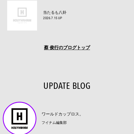
当たるも八卦
2026.7.15 UP
蔡 俊行のブログトップ
UPDATE BLOG
ワールドカップロス。
フイナム編集部