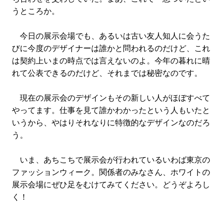
#LIFESTYLE
#SNEAKER
#OUTDOOR
うところか。
#SPORTS
#HANDSOME HANDBOOK
今日の展示会場でも、あるいは古い友人知人に会うた
びに今度のデザイナーは誰かと問われるのだけど、これ
は契約上いまの時点では言えないのよ。今年の暮れに晴
れて公表できるのだけど、それまでは秘密なのです。
現在の展示会のデザインもその新しい人がほぼすべて
やってます。仕事を見て誰かわかったという人もいたと
いうから、やはりそれなりに特徴的なデザインなのだろ
う。
いま、あちこちで展示会が行われているいわば東京の
ファッションウィーク。関係者のみなさん、ホワイトの
展示会場にぜひ足をむけてみてください。どうぞよろし
く！