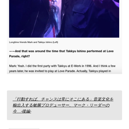
「行動すれば、チャンスは常にそこにある」音楽文化を
輸出入する敏腕プロデューサー、マーク・リーダーの
今 -後編-