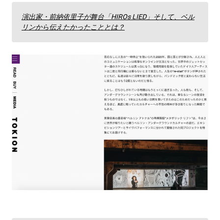
演出家・前納依里子が舞台「HIROs LIED」そして、ベル
リンから伝えたかったこととは？