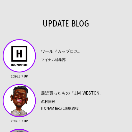
UPDATE BLOG
ワールドカップロス。
フイナム編集部
2026.8.7 UP
最近買ったもの「J.M. WESTON」
名村恒毅
ITONAM Inc.代表取締役
2026.8.7 UP