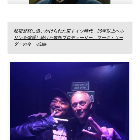
秘密警察に追いかけられた東ドイツ時代 30年以上ベル
リンを偏愛し続けた敏腕プロデューサー、マーク・リー
ダーの今 -前編-