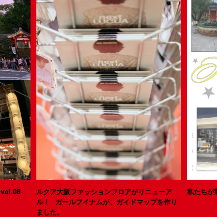
ol.08
ルクア大阪ファッションフロアがリニューア
私たちが
ル！ ガールフイナムが、ガイドマップを作り
ました。