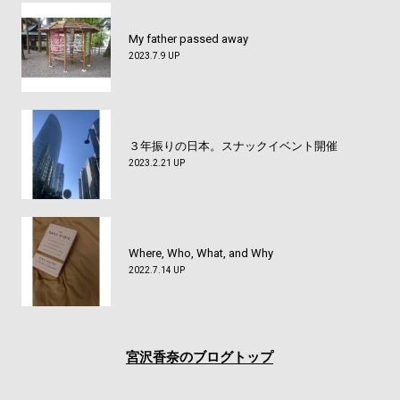
My father passed away
2023.7.9 UP
３年振りの日本。スナックイベント開催
2023.2.21 UP
Where, Who, What, and Why
2022.7.14 UP
宮沢香奈のブログトップ