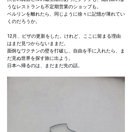
#LIFESTYLE
#SNEAKER
#OUTDOOR
うなレストランも不定期営業のショップも。
#SPORTS
#HANDSOME HANDBOOK
ベルリンを離れたら、同じように徐々に記憶が薄れてい
くのだろうか。
12月、ビザの更新をした。けれど、ここに留まる理由
はまだ見つからないままだ。
面倒なワクチンの壁を打破し、自由を手に入れたら、ま
だ見ぬ世界を探す旅に出よう。
日本へ帰るのは、まだまだ先の話。