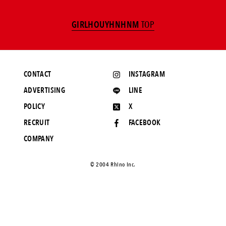
GIRLHOUYHNHNM
TOP
CONTACT
INSTAGRAM
ADVERTISING
LINE
POLICY
X
RECRUIT
FACEBOOK
COMPANY
©️ 2004 Rhino Inc.