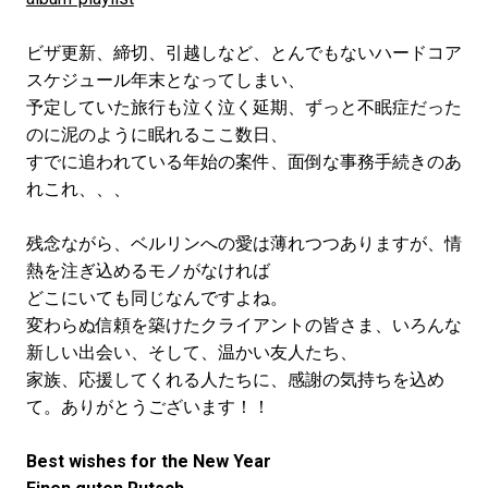
ビザ更新、締切、引越しなど、とんでもないハードコア
スケジュール年末となってしまい、
予定していた旅行も泣く泣く延期、ずっと不眠症だった
のに泥のように眠れるここ数日、
すでに追われている年始の案件、面倒な事務手続きのあ
れこれ、、、
残念ながら、ベルリンへの愛は薄れつつありますが、情
熱を注ぎ込めるモノがなければ
どこにいても同じなんですよね。
変わらぬ信頼を築けたクライアントの皆さま、いろんな
新しい出会い、そして、温かい友人たち、
家族、応援してくれる人たちに、感謝の気持ちを込め
て。ありがとうございます！！
Best wishes for the New Year