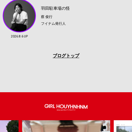
羽田駐車場の怪
蔡 俊行
フイナム発行人
2026.8.6 UP
ブログトップ