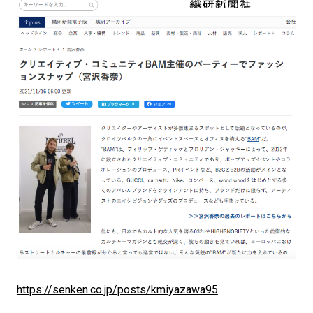
https://senken.co.jp/posts/kmiyazawa95