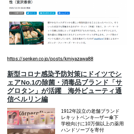
https://senken.co.jp/posts/kmiyazawa88