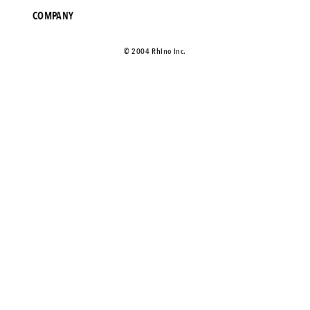
COMPANY
©️ 2004 Rhino Inc.