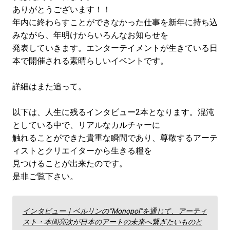
ありがとうございます！！
年内に終わらすことができなかった仕事を新年に持ち込
みながら、年明けからいろんなお知らせを
発表していきます。エンターテイメントが生きている日
本で開催される素晴らしいイベントです。
詳細はまた追って。
以下は、人生に残るインタビュー2本となります。混沌
としている中で、リアルなカルチャーに
触れることが
できた貴重な瞬間であり、尊敬するアーテ
ィストとクリエイターから生きる糧を
見つけることが出来たのです。
是非ご覧下さい。
インタビュー｜ベルリンの”Monopol”を通じて、アーティ
スト・本間亮次が日本のアートの未来へ繋ぎたいものと