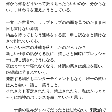
何から何をどうやって振り返ったらいいのか、分からな
いまま終わりを迎えようとしている。
一変した世界で、ラップトップの画面を見つめたまま何
日も書けない原稿、
納品を待ってもらう連絡をする度、申し訳なさと情けな
さで削れていく心。
いったい何本の連載を落としたのだろうか？
新しい仕事の話がくる度に、嬉しさと同時にプレッシャ
ーに押し潰されそうになる。
夜はますます寝れなくなり、体調の悪さは感染を疑い、
絶望感に苛まれていく。
発散する場所もエンターテイメントもなく、唯一の救い
は人と会い、話し、笑うこと。
それさえも否定されたり、禁止されたら、私はきっとと
っくに精神のバランスを崩していたと思う。
コロナ前の世界がすべてだったとは思わない。刺激的で