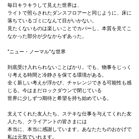
毎日キラキラして見えた世界は、
ライトで照らされたダンスフロアーと同じように、床に
落ちているゴミになんて目がいかない。
見たくないものは楽しいことでカバーし、本質を見てこ
なかった部分が少なからずあった。
”ニュー・ノーマル”な世界
到底受け入れられないことばかり。でも、物事をじっく
り考える時間と冷静さを保てる環境がある。
全く新しい考えが浮かび、チャレンジできる可能性も感
じる。今はまだロックダウンで閉じている
世界に
少しずつ期待と希望を持ち始めている。
支えてくれた友人たち、ステキな仕事を与えてくれた友
人たち、クライアントの皆さまには
本当に、本当に感謝しています。あなたたちのおかげで
私は元気でいれます。