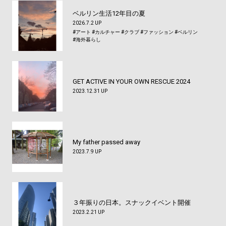
ベルリン生活12年目の夏
2026.7.2 UP
#アート
#カルチャー
#クラブ
#ファッション
#ベルリン
#海外暮らし
GET ACTIVE IN YOUR OWN RESCUE 2024
2023.12.31 UP
My father passed away
2023.7.9 UP
３年振りの日本。スナックイベント開催
2023.2.21 UP