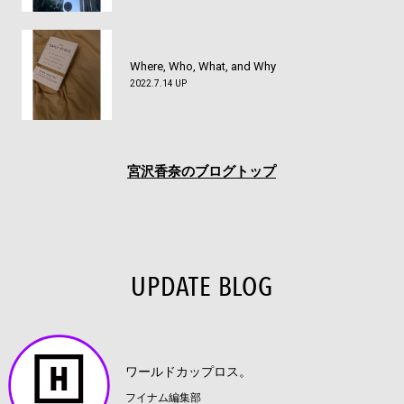
Where, Who, What, and Why
2022.7.14 UP
宮沢香奈のブログトップ
UPDATE BLOG
ワールドカップロス。
フイナム編集部