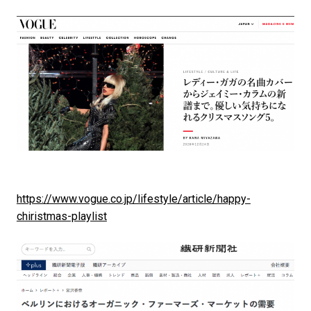
https://www.vogue.co.jp/lifestyle/article/happy-
chiristmas-playlist