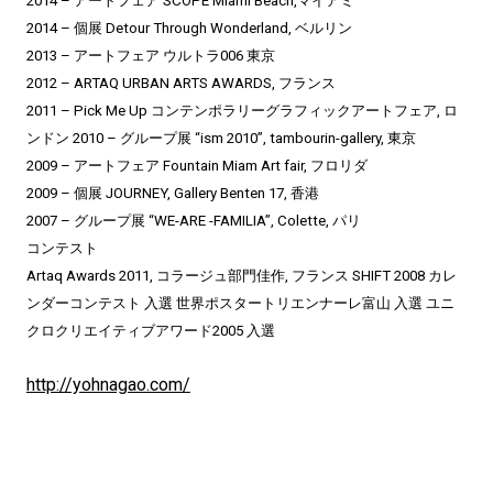
2014 – アートフェア SCOPE Miami Beach,マイアミ
2014 – 個展 Detour Through Wonderland, ベルリン
2013 – アートフェア ウルトラ006 東京
2012 – ARTAQ URBAN ARTS AWARDS, フランス
2011 – Pick Me Up コンテンポラリーグラフィックアートフェア, ロ
ンドン 2010 – グループ展 “ism 2010”, tambourin-gallery, 東京
2009 – アートフェア Fountain Miam Art fair, フロリダ
2009 – 個展 JOURNEY, Gallery Benten 17, 香港
2007 – グループ展 “WE-ARE -FAMILIA”, Colette, パリ
コンテスト
Artaq Awards 2011, コラージュ部門佳作, フランス SHIFT 2008 カレ
ンダーコンテスト 入選 世界ポスタートリエンナーレ富山 入選 ユニ
クロクリエイティブアワード2005 入選
http://yohnagao.com/