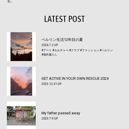
る。
LATEST POST
ベルリン生活12年目の夏
2026.7.2 UP
#アート
#カルチャー
#クラブ
#ファッション
#ベルリン
#海外暮らし
GET ACTIVE IN YOUR OWN RESCUE 2024
2023.12.31 UP
My father passed away
2023.7.9 UP