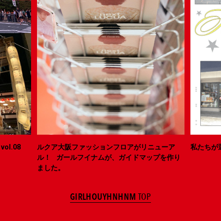
ol.08
ルクア大阪ファッションフロアがリニューア
私たちが
ル！ ガールフイナムが、ガイドマップを作り
ました。
GIRLHOUYHNHNM
TOP