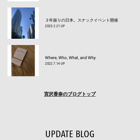
３年振りの日本。スナックイベント開催
2023.2.21 UP
Where, Who, What, and Why
2022.7.14 UP
宮沢香奈のブログトップ
UPDATE BLOG