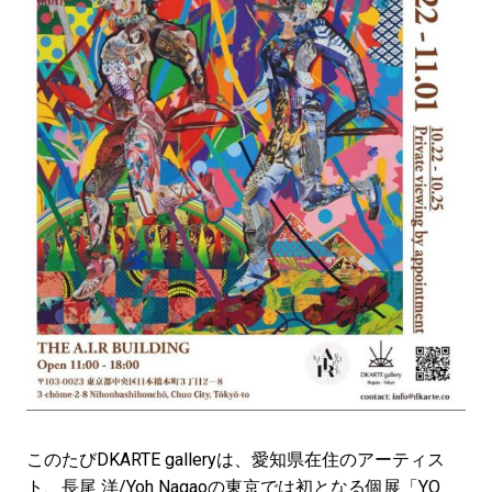
このたびDKARTE galleryは、愛知県在住のアーティス
ト、長尾 洋/Yoh Nagaoの東京では初となる個展「YO