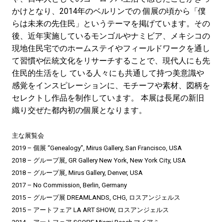
かけとなり、2014年のベルリンでの 個展の頃から「僕
らは未来の先住民」というテーマを掲げています。その
後、近年実施しているモンゴルやナミビア、メキシコの
現地住民宅でのホームステイやフィールドワークを通し
て習慣や伝統文化をリサーチすることで、現代人にも先
住民的生活をし ている人々にも共通して持つ美意識や
感覚をインスピレーションに、モチーフや素材、図柄を
セレクトし作品を制作しています。 本展は長尾の新旧
織り交ぜた都内初の個展となります。
主な展覧会
2019 – 個展 “Genealogy”, Mirus Gallery, San Francisco, USA
2018 – グループ展, GR Gallery New York, New York City, USA
2018 – グループ展, Mirus Gallery, Denver, USA
2017 – No Commission, Berlin, Germany
2015 – グループ展 DREAMLANDS, CHG, ロスアンジェルス
2015 – アートフェア LA ART SHOW, ロスアンジェルス