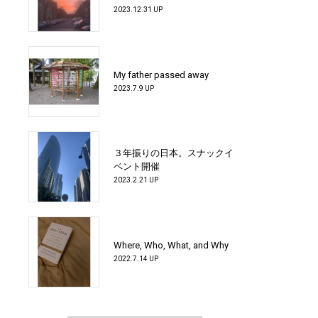
2023.12.31 UP
My father passed away
2023.7.9 UP
３年振りの日本。スナックイ
ベント開催
2023.2.21 UP
Where, Who, What, and Why
2022.7.14 UP