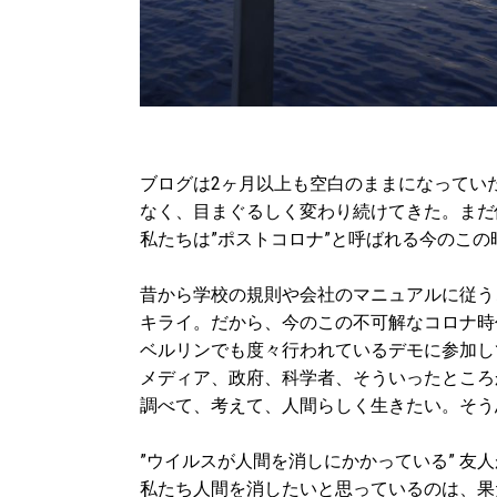
ブログは2ヶ月以上も空白のままになってい
なく、
目まぐるしく変わり続けてきた。まだ
私たちは”ポストコロナ”と
呼ばれる今のこの
昔から学校の規則や会社のマニュアルに従う
キライ。
だから、今のこの不可解なコロナ時
ベルリンでも度々行われているデモに参加し
メディア、政府、科学者、
そういったところ
調べて、考えて、人間らしく生きたい。
そう
”ウイルスが人間を消しにかかっている” 友
私たち人間を消したいと思っているのは、果