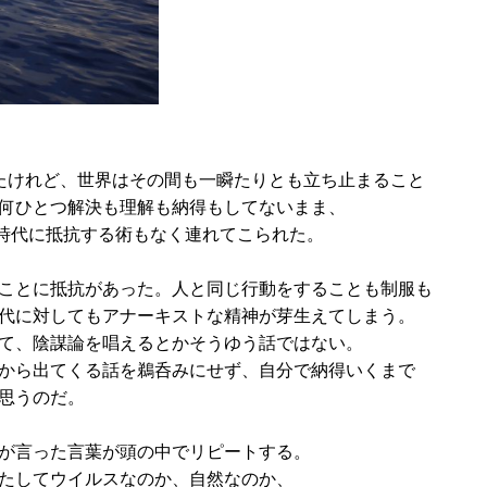
たけれど、世界はその間も一瞬たりとも立ち止まること
何ひとつ解決も理解も納得もしてないまま、
時代に抵抗する術もなく連れてこられた。
ことに抵抗があった。人と同じ行動をすることも制服も
代に対してもアナーキストな精神が芽生えてしまう。
て、陰謀論を唱えるとかそうゆう話ではない。
から出てくる話を鵜呑みにせず、自分で納得いくまで
思うのだ。
人が言った言葉が頭の中でリピートする。
たしてウイルスなのか、自然なのか、