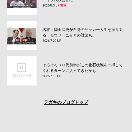
2026.8.3 UP
NEW
名将・岡田武史が自身のサッカー人生を振り返
る！モウリーニョとの対談も。
2026.7.29 UP
そろそろ３０代前半がこの化石状態を一掃して
くれるターンに入ってきたかも
2026.7.13 UP
テガキのブログトップ