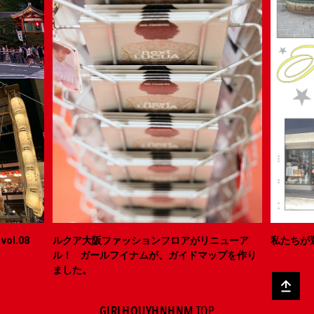
ol.08
ルクア大阪ファッションフロアがリニューア
私たちが
ル！ ガールフイナムが、ガイドマップを作り
ました。
GIRLHOUYHNHNM
TOP