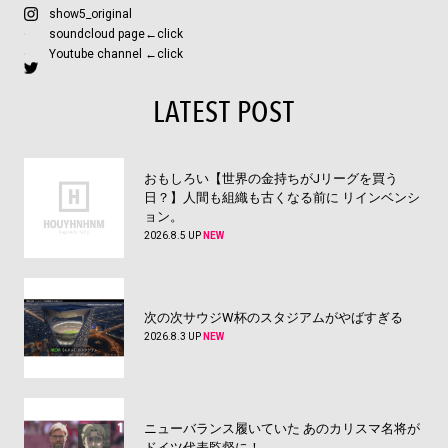
show5_original
soundcloud page←click
Youtube channel ←click
LATEST POST
おもしろい【世界の金持ちがJリーグを買う
日？】人間も組織も古くなる前に リインベンシ
ョン。
2026.8.5 UP
NEW
次の次サウジW杯のスタジアムがやばすぎる
2026.8.3 UP
NEW
ニューバランス履いていた あのカリスマ名将が
ドイツ代表監督に！