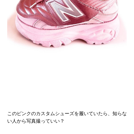
#LIFESTYLE
#SNEAKER
#OUTDOOR
#SPORTS
#HANDSOME HANDBOOK
このピンクのカスタムシューズを履いていたら、知らな
い人から写真撮っていい？