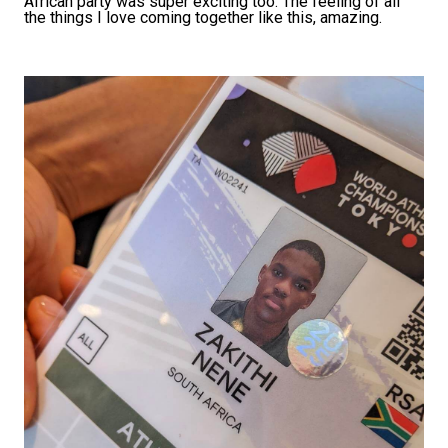
African party was super exciting too. The feeling of all
the things I love coming together like this, amazing.