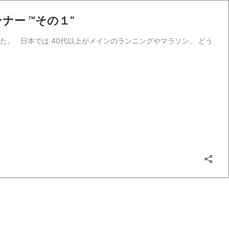
ナー ™その１”
した。 日本では 40代以上がメインのランニングやマラソン。 どう