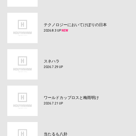
テクノロジーにおいてけぼりの日本
2026.8.3 UP
NEW
スネハラ
2026.7.29 UP
ワールドカップロスと梅雨明け
2026.7.21 UP
当たるも八卦