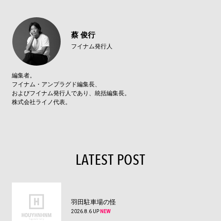
蔡 俊行
フイナム発行人
編集者。
フイナム・アンプラグド編集長、
およびフイナム発行人であり、統括編集長。
株式会社ライノ代表。
LATEST POST
羽田駐車場の怪
2026.8.6 UP
NEW