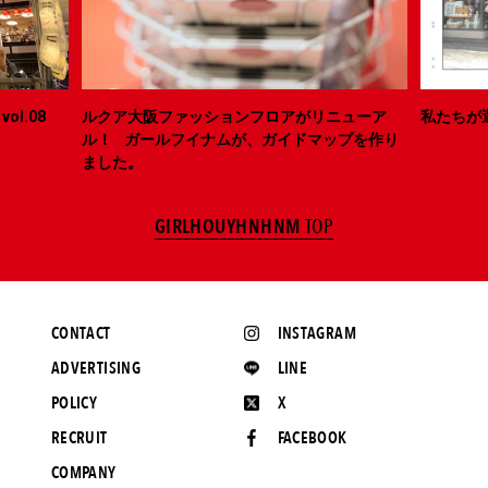
ol.08
ルクア大阪ファッションフロアがリニューア
私たちが
ル！ ガールフイナムが、ガイドマップを作り
ました。
GIRLHOUYHNHNM
TOP
CONTACT
INSTAGRAM
ADVERTISING
LINE
POLICY
X
RECRUIT
FACEBOOK
COMPANY