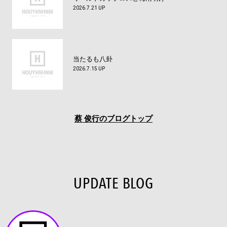
2026.7.21 UP
当たるも八卦
2026.7.15 UP
蔡 俊行のブログトップ
UPDATE BLOG