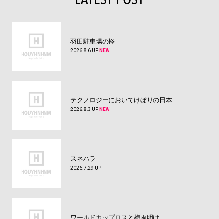
羽田駐車場の怪
2026.8.6 UP
NEW
テクノロジーにおいてけぼりの日本
2026.8.3 UP
NEW
スネハラ
2026.7.29 UP
ワールドカップロスと梅雨明け