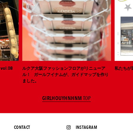
ol.08
ルクア大阪ファッションフロアがリニューア
私たちが
ル！ ガールフイナムが、ガイドマップを作り
ました。
GIRLHOUYHNHNM
TOP
CONTACT
INSTAGRAM