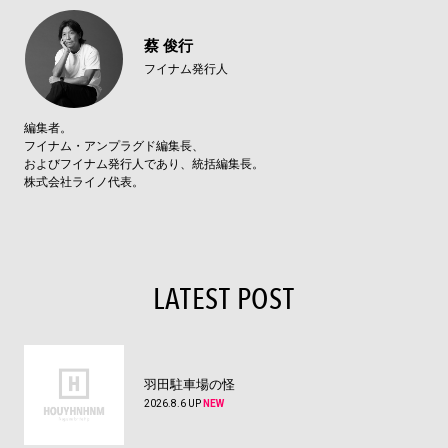
蔡 俊行
フイナム発行人
編集者。
フイナム・アンプラグド編集長、
およびフイナム発行人であり、統括編集長。
株式会社ライノ代表。
LATEST POST
羽田駐車場の怪
2026.8.6 UP
NEW