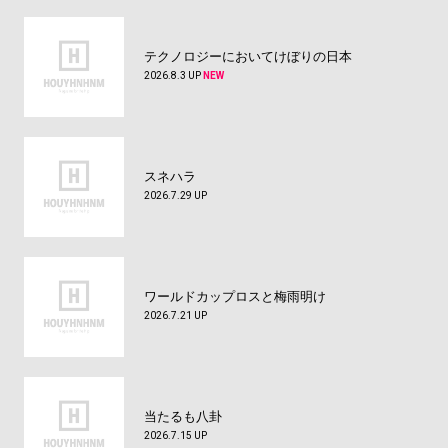
テクノロジーにおいてけぼりの日本
2026.8.3 UP
NEW
スネハラ
2026.7.29 UP
ワールドカップロスと梅雨明け
2026.7.21 UP
当たるも八卦
2026.7.15 UP