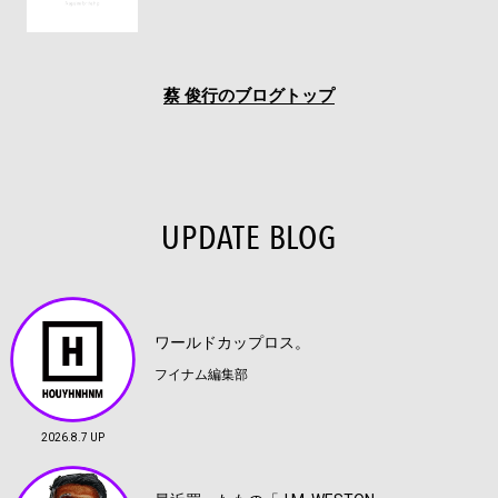
蔡 俊行のブログトップ
UPDATE BLOG
ワールドカップロス。
フイナム編集部
2026.8.7 UP