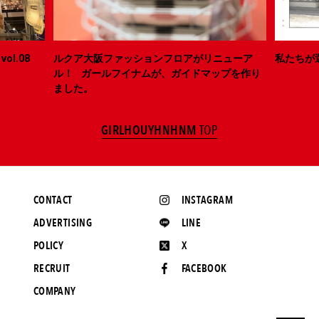
ol.08
ルクア大阪ファッションフロアがリニューア
私たちが
ル！ ガールフイナムが、ガイドマップを作り
ました。
GIRLHOUYHNHNM
TOP
CONTACT
INSTAGRAM
ADVERTISING
LINE
POLICY
X
RECRUIT
FACEBOOK
COMPANY