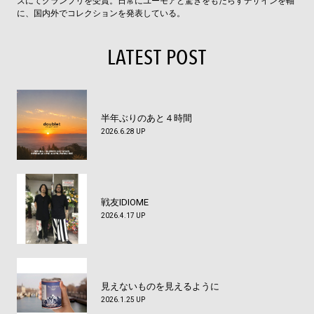
ズにてグランプリを受賞。日常にユーモアと驚きをもたらすデザインを軸
に、国内外でコレクションを発表している。
LATEST POST
半年ぶりのあと４時間
2026.6.28 UP
戦友IDIOME
2026.4.17 UP
見えないものを見えるように
2026.1.25 UP