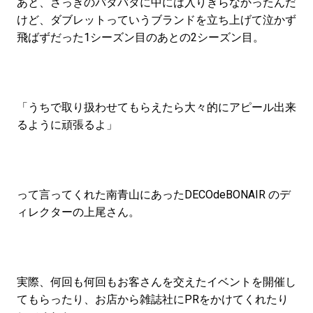
あと、さっきのバタバタに中には入りきらなかったんだ
けど、ダブレットっていうブランドを立ち上げて泣かず
飛ばずだった1シーズン目のあとの2シーズン目。
「うちで取り扱わせてもらえたら大々的にアピール出来
るように頑張るよ」
って言ってくれた南青山にあったDECOdeBONAIR のデ
ィレクターの上尾さん。
実際、何回も何回もお客さんを交えたイベントを開催し
てもらったり、お店から雑誌社にPRをかけてくれたり