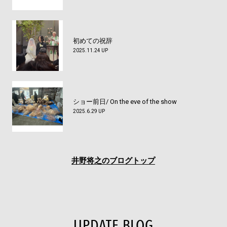
初めての祝辞
2025.11.24 UP
ショー前日/ On the eve of the show
2025.6.29 UP
井野将之のブログトップ
UPDATE BLOG