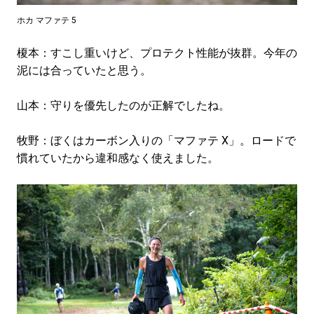
ホカ マファテ 5
榎本：すこし重いけど、プロテクト性能が抜群。今年の
泥には合っていたと思う。
山本：守りを優先したのが正解でしたね。
牧野：ぼくはカーボン入りの「マファテ X」。ロードで
慣れていたから違和感なく使えました。