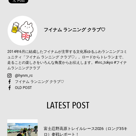
フイナム
ランニング クラブ♡
2014年6月に結成したフイナムが主宰する文化系ゆるふわランニングコミ
ュニティ「フイナム ランニング クラブ♡」。ロードからトレランまで、
走ることの楽しさをいろんな角度からお伝えします。#hrc_tokyo #フイナ
ムランニングクラブ
@hynm_rc
フイナム ランニング クラブ♡
OLD POST
LATEST POST
富士忍野高原トレイルレース2026（ロング35キ
ロ）参戦レポート！