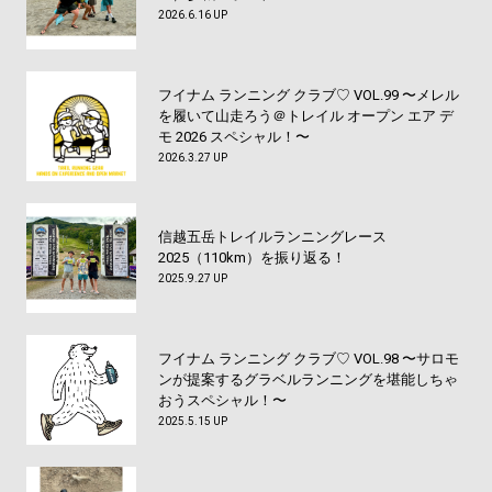
2026.6.16 UP
フイナム ランニング クラブ♡ VOL.99 〜メレル
を履いて山走ろう＠トレイル オープン エア デ
モ 2026 スペシャル！〜
2026.3.27 UP
信越五岳トレイルランニングレース
2025（110km）を振り返る！
2025.9.27 UP
フイナム ランニング クラブ♡ VOL.98 〜サロモ
ンが提案するグラベルランニングを堪能しちゃ
おうスペシャル！〜
2025.5.15 UP