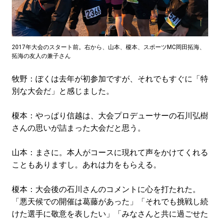
2017年大会のスタート前。右から、山本、榎本、スポーツMC岡田拓海、
拓海の友人の兼子さん
牧野：ぼくは去年が初参加ですが、それでもすぐに「特
別な大会だ」と感じました。
榎本：やっぱり信越は、大会プロデューサーの石川弘樹
さんの思いが詰まった大会だと思う。
山本：まさに。本人がコースに現れて声をかけてくれる
こともありますし。あれは力をもらえる。
榎本：大会後の石川さんのコメントに心を打たれた。
「悪天候での開催は葛藤があった」「それでも挑戦し続
けた選手に敬意を表したい」「みなさんと共に過ごせた