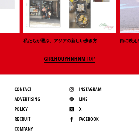
私たちが選ぶ、アジアの新しい歩き方
街に映え
GIRLHOUYHNHNM
TOP
CONTACT
INSTAGRAM
ADVERTISING
LINE
POLICY
X
RECRUIT
FACEBOOK
COMPANY