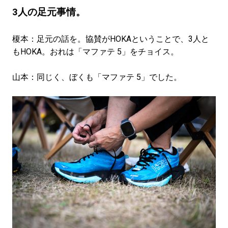
3人の足元事情。
榎本：足元の話を。協賛がHOKAということで、3人と
もHOKA。おれは「マファテ 5」をチョイス。
山本：同じく、ぼくも「マファテ 5」でした。