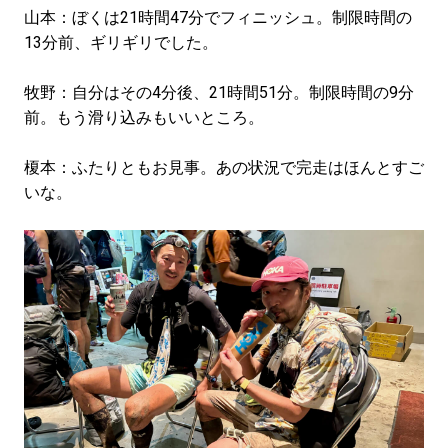
山本：ぼくは21時間47分でフィニッシュ。制限時間の
13分前、ギリギリでした。
牧野：自分はその4分後、21時間51分。制限時間の9分
前。もう滑り込みもいいところ。
榎本：ふたりともお見事。あの状況で完走はほんとすご
いな。