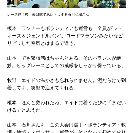
レース終了後、表彰式であいさつする石川弘樹さん
榎本：ランナーもボランティアも運営も、全員が“レデ
ィーズ＆ジェントルメン”。ロードマラソンみたいなピ
リピリした空気とはまるで違う。
山本：でも緊張感はちゃんとある。そのバランスが絶
妙。ビッグレースとしての威厳をしっかり保っている。
牧野：エイドの温かさも忘れられません。泥だらけで到
着しても、笑顔で迎えてくれる。
榎本：ほんと救われたね。エイドに着くたびに「まだい
ける」と思えた。
山本：石川さんも「この大会は選手・ボランティア・救
護・地域・スポンサー・運営が一体となって初めて成り