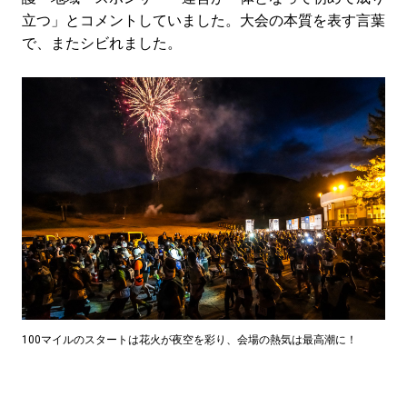
立つ」とコメントしていました。大会の本質を表す言葉
で、またシビれました。
100マイルのスタートは花火が夜空を彩り、会場の熱気は最高潮に！