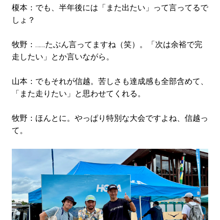
榎本：でも、半年後には「また出たい」って言ってるで
しょ？
牧野：……たぶん言ってますね（笑）。「次は余裕で完
走したい」とか言いながら。
山本：でもそれが信越。苦しさも達成感も全部含めて、
「また走りたい」と思わせてくれる。
牧野：ほんとに。やっぱり特別な大会ですよね、信越っ
て。