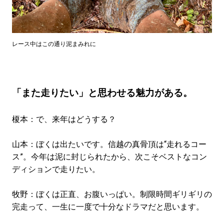
レース中はこの通り泥まみれに
「また走りたい」と思わせる魅力がある。
榎本：で、来年はどうする？
山本：ぼくは出たいです。信越の真骨頂は“走れるコー
ス”。今年は泥に封じられたから、次こそベストなコン
ディションで走りたい。
牧野：ぼくは正直、お腹いっぱい。制限時間ギリギリの
完走って、一生に一度で十分なドラマだと思います。