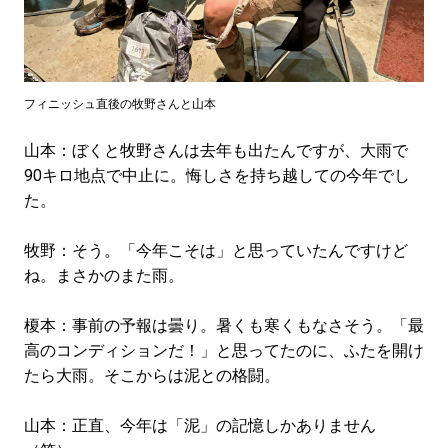
フィニッシュ直後の牧野さんと山本
山本：ぼくと牧野さんは去年も出たんですが、大雨で
90キロ地点で中止に。悔しさを持ち越しての今年でし
た。
牧野：そう。「今年こそは」と思っていたんですけど
ね。まさかのまた雨。
榎本：事前の予報は曇り。暑くも寒くもなさそう。「最
高のコンディションだ！」と思ってたのに、ふたを開け
たら大雨。そこからは泥との格闘。
山本：正直、今年は「泥」の記憶しかありません