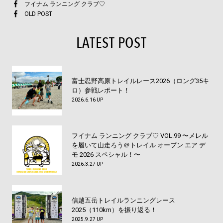
フイナム ランニング クラブ♡
OLD POST
LATEST POST
富士忍野高原トレイルレース2026（ロング35キ
ロ）参戦レポート！
2026.6.16 UP
フイナム ランニング クラブ♡ VOL.99 〜メレル
を履いて山走ろう＠トレイル オープン エア デ
モ 2026 スペシャル！〜
2026.3.27 UP
信越五岳トレイルランニングレース
2025（110km）を振り返る！
2025.9.27 UP