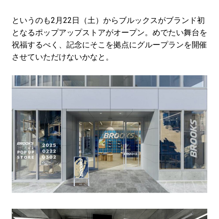
#LIFESTYLE
#SNEAKER
#OUTDOOR
#SPORTS
#HANDSOME HANDBOOK
というのも2月22日（土）からブルックスがブランド初
となるポップアップストアがオープン。めでたい舞台を
祝福するべく、記念にそこを拠点にグループランを開催
させていただけないかなと。