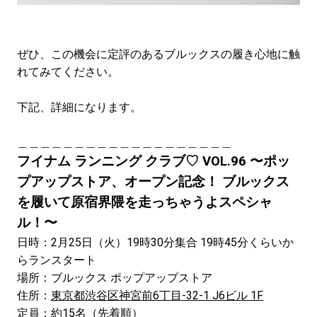
ぜひ、この機会に定評のあるブルックスの履き心地に触
れてみてください。
下記、詳細になります。
＿＿＿＿＿＿＿＿＿＿＿＿＿＿＿＿＿＿＿
フイナム ランニング クラブ♡ VOL.96 〜ポッ
プアップストア、オープン記念！ ブルックス
を履いて原宿界隈を走っちゃうよスペシャ
ル！〜
日時：2月25日（火）19時30分集合 19時45分くらいか
らランスタート
場所：ブルックス ポップアップストア
住所：
東京都渋谷区神宮前6丁目-32-1 J6ビル 1F
定員：約15名（先着順）