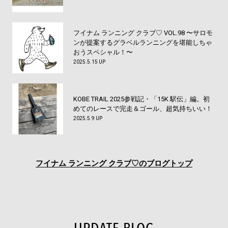
フイナム ランニング クラブ♡ VOL.98 〜サロモ
ンが提案するグラベルランニングを堪能しちゃ
おうスペシャル！〜
2025.5.15 UP
KOBE TRAIL 2025参戦記・「15K 駅伝」編。初
めてのレースで完走＆ゴール、超気持ちいい！
2025.5.9 UP
フイナム
ランニング クラブ♡のブログトップ