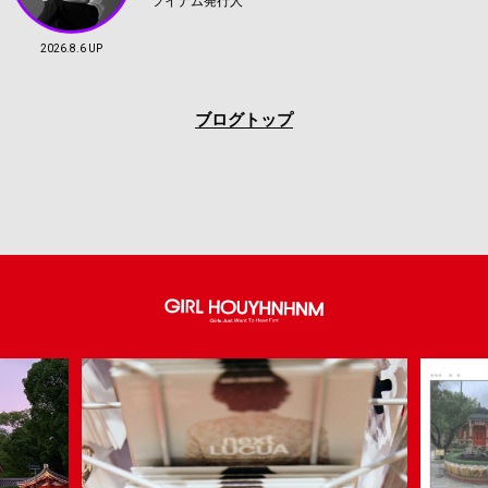
フイナム発行人
2026.8.6 UP
ブログトップ