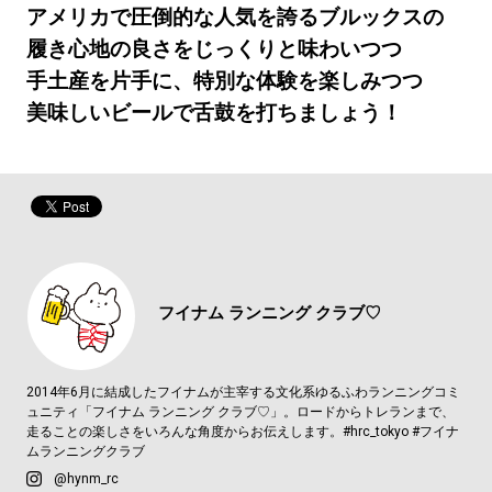
アメリカで圧倒的な人気を誇る
ブルックスの
履き心地の良さをじっくりと味わいつつ
手土産を片手に、特別な体験を楽しみつつ
美味しいビールで舌鼓を打ちましょう！
フイナム
ランニング クラブ♡
2014年6月に結成したフイナムが主宰する文化系ゆるふわランニングコミ
ュニティ「フイナム ランニング クラブ♡」。ロードからトレランまで、
走ることの楽しさをいろんな角度からお伝えします。#hrc_tokyo #フイナ
ムランニングクラブ
@hynm_rc