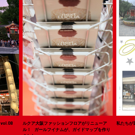
ol.08
ルクア大阪ファッションフロアがリニューア
私たちが
ル！ ガールフイナムが、ガイドマップを作り