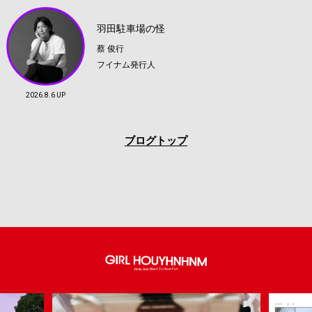
羽田駐車場の怪
蔡 俊行
フイナム発行人
2026.8.6 UP
ブログトップ