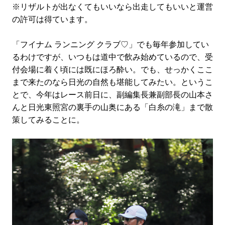
※リザルトが出なくてもいいなら出走してもいいと運営
の許可は得ています。
「フイナム ランニング クラブ♡」でも毎年参加してい
るわけですが、いつもは道中で飲み始めているので、受
付会場に着く頃には既にほろ酔い。でも、せっかくここ
まで来たのなら日光の自然も堪能してみたい。というこ
とで、今年はレース前日に、副編集長兼副部長の山本さ
んと日光東照宮の裏手の山奥にある「白糸の滝」まで散
策してみることに。