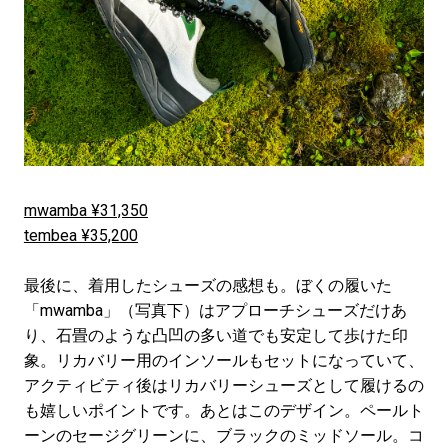
mwamba ¥31,350
tembea ¥35,200
最後に、着用したシューズの感想も。ぼくの履いた
「mwamba」（写真下）はアプローチシューズだけあ
り、石畳のような凸凹の多い道でも安定して歩けた印
象。リカバリー用のインソールもセットになっていて、
アクティビティ後はリカバリーシューズとして履けるの
も嬉しいポイントです。あとはこのデザイン。ペールト
ーンのセージグリーンに、ブラックのミッドソール。コ