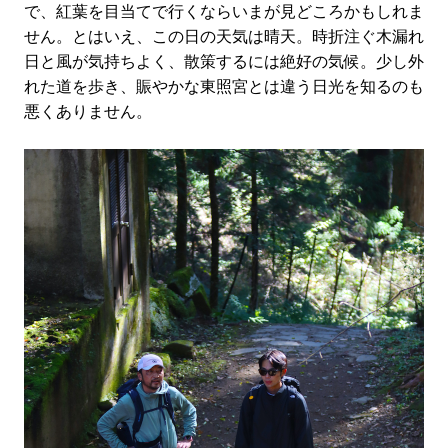
で、紅葉を目当てで行くならいまが見どころかもしれま
せん。とはいえ、この日の天気は晴天。時折注ぐ木漏れ
日と風が気持ちよく、散策するには絶好の気候。少し外
れた道を歩き、賑やかな東照宮とは違う日光を知るのも
悪くありません。