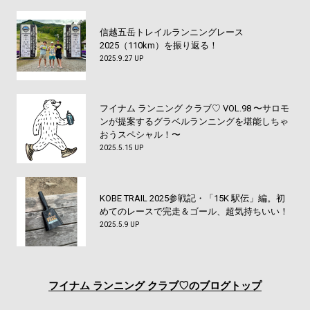
信越五岳トレイルランニングレース
2025（110km）を振り返る！
2025.9.27 UP
フイナム ランニング クラブ♡ VOL.98 〜サロモ
ンが提案するグラベルランニングを堪能しちゃ
おうスペシャル！〜
2025.5.15 UP
KOBE TRAIL 2025参戦記・「15K 駅伝」編。初
めてのレースで完走＆ゴール、超気持ちいい！
2025.5.9 UP
フイナム
ランニング クラブ♡のブログトップ