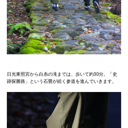
日光東照宮から白糸の滝までは、歩いて約30分。「史
跡探勝路」という石畳が続く参道を進んでいきます。