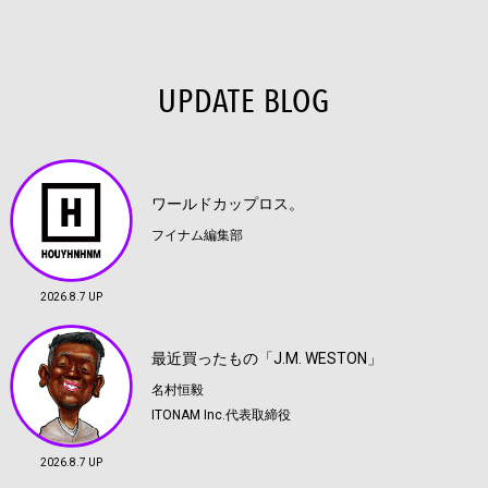
UPDATE BLOG
ワールドカップロス。
フイナム編集部
2026.8.7 UP
最近買ったもの「J.M. WESTON」
名村恒毅
ITONAM Inc.代表取締役
2026.8.7 UP