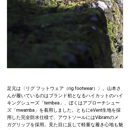
足元は〈リグ フットウェア（rig footwear）〉。山本さ
んが履いているのはブランド初となるハイカットのハイ
キングシューズ「tembea」、ぼくはアプローチシュー
ズ「mwamba」を着用しました。ともにeVent生地を採
用した完全防水仕様で、アウトソールにはVibramのメ
ガグリップを採用。見た目に反して軽量な履き心地も魅