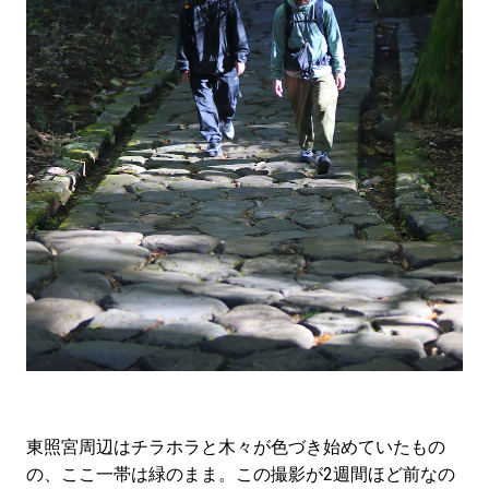
東照宮周辺はチラホラと木々が色づき始めていたもの
の、ここ一帯は緑のまま。この撮影が2週間ほど前なの