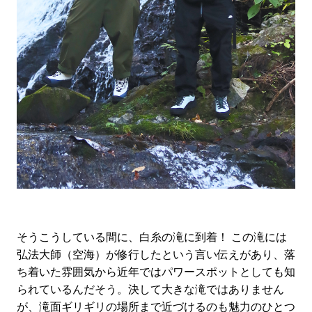
そうこうしている間に、白糸の滝に到着！ この滝には
弘法大師（空海）が修行したという言い伝えがあり、落
ち着いた雰囲気から近年ではパワースポットとしても知
られているんだそう。決して大きな滝ではありません
が、滝面ギリギリの場所まで近づけるのも魅力のひとつ