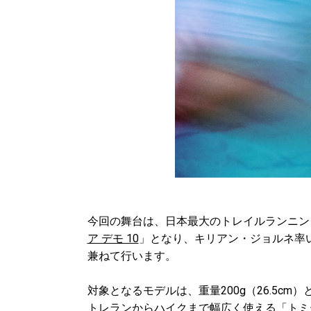
今回の舞台は、日本最大のトレイルランニン
ア デモ 10
」となり、キリアン・ジョルネ率
兼ねて行います。
対象となるモデルは、重量200g（26.5cm
トレランからハイクまで幅広く使える「
トミー