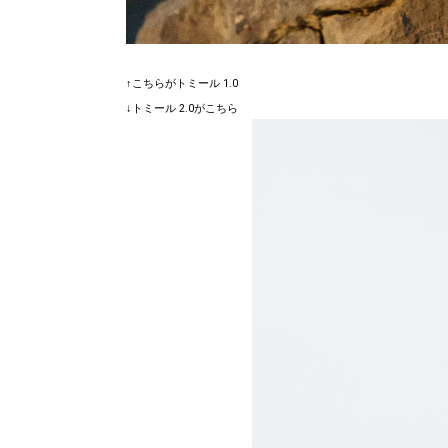
↑こちらがトミール 1.0
↓トミール 2.0がこちら