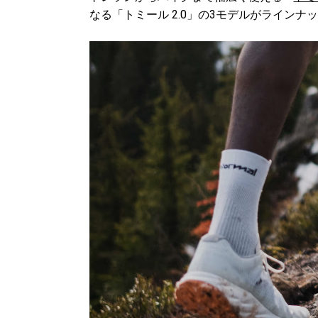
なる「トミール 2.0」の3モデルがラインナ