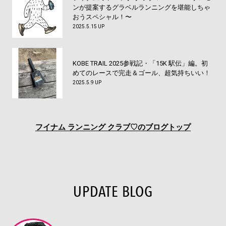
ンが提案するグラベルランニングを堪能しちゃ
おうスペシャル！〜
2025.5.15 UP
KOBE TRAIL 2025参戦記・「15K 駅伝」編。初
めてのレースで完走＆ゴール、超気持ちいい！
2025.5.9 UP
フイナム
ランニング クラブ♡のブログトップ
UPDATE BLOG