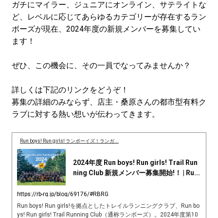
ガチにマイラー、ジュニアにオンライン、サテライトな
ど、レベルに応じてあらゆるカテゴリーが存在するラン
ボーズが現在、2024年度の新規メンバーを募集してい
ます！
ぜひ、この機会に、その一員でなってみませんか？
詳しくは下記のリンクをどうぞ！
募集の詳細のみならず、店主・桑原さんの都市型有料ク
ラブに対する熱い想いが伝わってきます。
Run boys! Run girls! ランボーイズ！ランガ...
2024年度 Run boys! Run girls! Trail Run
ning Club 新規メンバー募集開始!！ | Ru...
https://rb-rg.jp/blog/69176/#RBRG
Run boys! Run girls!を拠点としたトレイルランニングクラブ、Run bo
ys! Run girls! Trail Running Club（通称ランボーズ）。2024年度第10