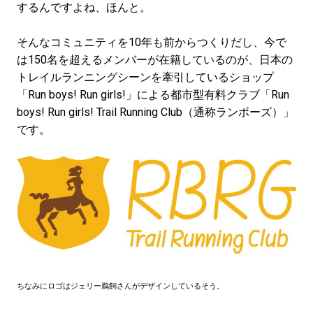
#LIFESTYLE
#SNEAKER
#OUTDOOR
するんですよね、ほんと。
#SPORTS
#HANDSOME HANDBOOK
そんなコミュニティを10年も前からつくりだし、今で
は150名を超えるメンバーが在籍しているのが、日本の
トレイルランニングシーンを牽引しているショップ
「Run boys! Run girls!」による都市型有料クラブ「Run
boys! Run girls! Trail Running Club（通称ランボーズ）」
です。
ちなみにロゴはジェリー鵜飼さんがデザインしているそう。