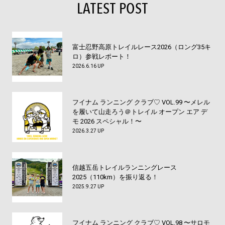
LATEST POST
富士忍野高原トレイルレース2026（ロング35キ
ロ）参戦レポート！
2026.6.16 UP
フイナム ランニング クラブ♡ VOL.99 〜メレル
を履いて山走ろう＠トレイル オープン エア デ
モ 2026 スペシャル！〜
2026.3.27 UP
信越五岳トレイルランニングレース
2025（110km）を振り返る！
2025.9.27 UP
フイナム ランニング クラブ♡ VOL.98 〜サロモ