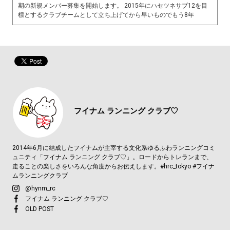
期の新規メンバー募集を開始します。 2015年にハセツネサブ12を目
標とするクラブチームとして立ち上げてから早いものでもう8年
フイナム
ランニング クラブ♡
2014年6月に結成したフイナムが主宰する文化系ゆるふわランニングコミ
ュニティ「フイナム ランニング クラブ♡」。ロードからトレランまで、
走ることの楽しさをいろんな角度からお伝えします。#hrc_tokyo #フイナ
ムランニングクラブ
@hynm_rc
フイナム ランニング クラブ♡
OLD POST