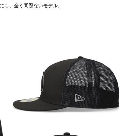
にも、全く問題ないモデル。