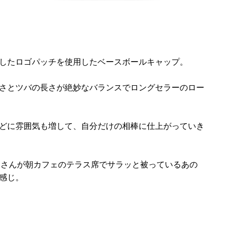
したロゴパッチを使用したベースボールキャップ。
さとツバの長さが絶妙なバランスでロングセラーのロー
どに雰囲気も増して、自分だけの相棒に仕上がっていき
じさんが朝カフェのテラス席でサラッと被っているあの
感じ。