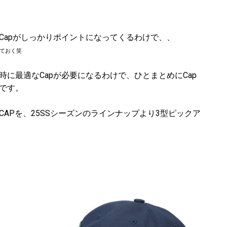
Capがしっかりポイントになってくるわけで、、
ておく笑
に最適なCapが必要になるわけで、ひとまとめにCap
です。
APを、25SSシーズンのラインナップより3型ピックア