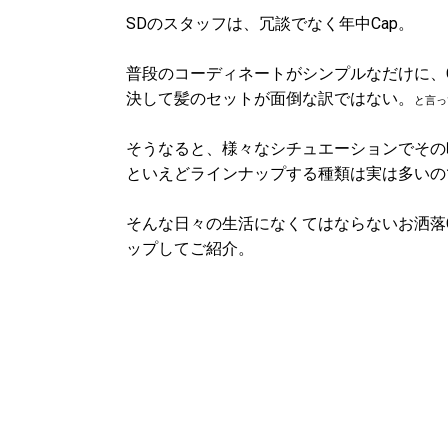
SDのスタッフは、冗談でなく年中Cap。
普段のコーディネートがシンプルなだけに、
決して髪のセットが面倒な訳ではない。
と言っ
そうなると、様々なシチュエーションでその時
といえどラインナップする種類は実は多いの
そんな日々の生活になくてはならないお洒落C
ップしてご紹介。