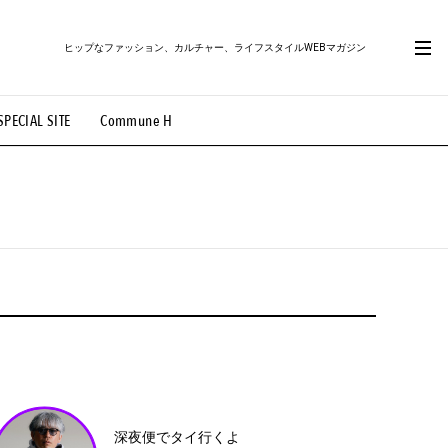
ヒップなファッション、カルチャー、ライフスタイルWEBマガジン
SPECIAL SITE
Commune H
#路地裏てぃーん。
#MONTHLY JOURNAL
OVIE
#LIFESTYLE
#SNEAKER
#OUTDOOR
03
深夜便でタイ行くよ