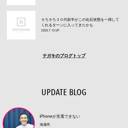
そろそろ３０代前半がこの化石状態を一掃して
くれるターンに入ってきたかも
2026.7.13 UP
テガキのブログトップ
UPDATE BLOG
iPhoneが充電できない
海瀬亮