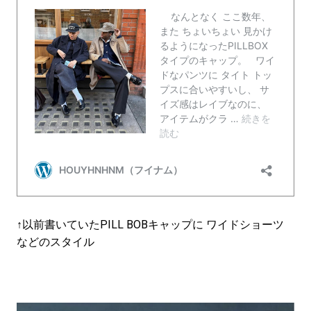
#LIFESTYLE
#SNEAKER
#OUTDOOR
#SPORTS
#HANDSOME HANDBOOK
↑以前書いていたPILL BOBキャップに ワイドショーツ
などのスタイル