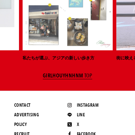
私たちが選ぶ、アジアの新しい歩き方
街に映え
GIRLHOUYHNHNM
TOP
CONTACT
INSTAGRAM
ADVERTISING
LINE
POLICY
X
RECRUIT
FACEBOOK