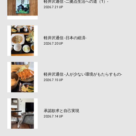
軽井沢通信 -二拠点生活への道（1）-
2026.7.21 UP
軽井沢通信 -日本の経済-
2026.7.20 UP
軽井沢通信 -人が少ない環境がもたらすもの-
2026.7.15 UP
承認欲求と自己実現
2026.7.14 UP