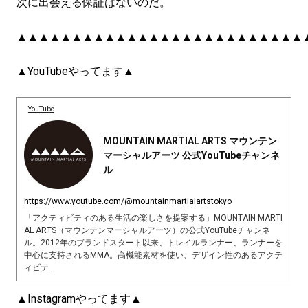
次に出会える保証はないのだ。
▲▲▲▲▲▲▲▲▲▲▲▲▲▲▲▲▲▲▲▲▲▲▲▲▲▲
▲YouTubeやってます▲
YouTube
MOUNTAIN MARTIAL ARTS マウンテン
マーシャルアーツ 公式YouTubeチャンネ
ル
https://www.youtube.com/@mountainmartialartstokyo
「アクティビティのある生活の楽しさを提案する」MOUNTAIN MARTI
AL ARTS（マウンテンマーシャルアーツ）の公式YouTubeチャンネ
ル。2012年のブランドスタート以来、トレイルランナー、ランナーを
中心に支持されるMMA。高機能素材を使い、デザイン性のあるアクテ
ィビテ...
▲Instagramやってます▲