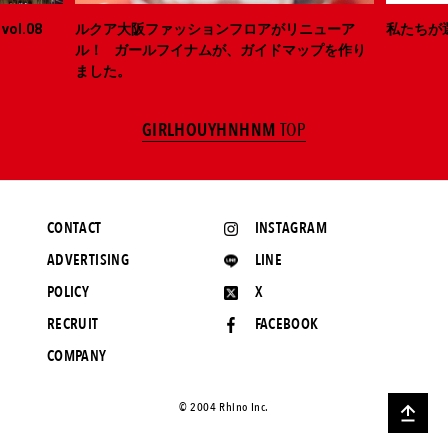
ol.08
ルクア大阪ファッションフロアがリニューア
私たちが
ル！ ガールフイナムが、ガイドマップを作り
ました。
GIRLHOUYHNHNM
TOP
CONTACT
INSTAGRAM
ADVERTISING
LINE
POLICY
X
RECRUIT
FACEBOOK
COMPANY
©️ 2004 Rhino Inc.