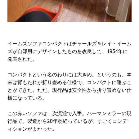
イームズソファコンパクトはチャールズ＆レイ・イーム
ズが自邸用にデザインしたものを改良して、1954年に
発表された。
コンパクトという名のわりには大きめ。というのも、本
来は背もたれが折り畳める仕様で、コンパクトに運ぶこ
とができた。ただ、現行品は安全性から折り畳めない仕
様になっている。
この赤いソファは二次流通で入手。ハーマンミラーの現
行品で、製造から20年弱経っているが、すごくコンデ
ィションがよかった。