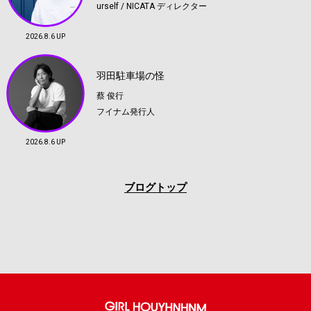
urself / NICATA ディレクター
2026.8.6 UP
羽田駐車場の怪
蔡 俊行
フイナム発行人
2026.8.6 UP
ブログトップ