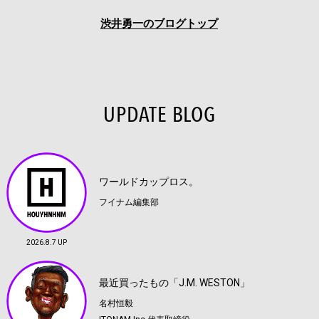
渋井勇一のブログトップ
UPDATE BLOG
ワールドカップロス。
フイナム編集部
2026.8.7 UP
最近買ったもの「J.M. WESTON」
名村恒毅