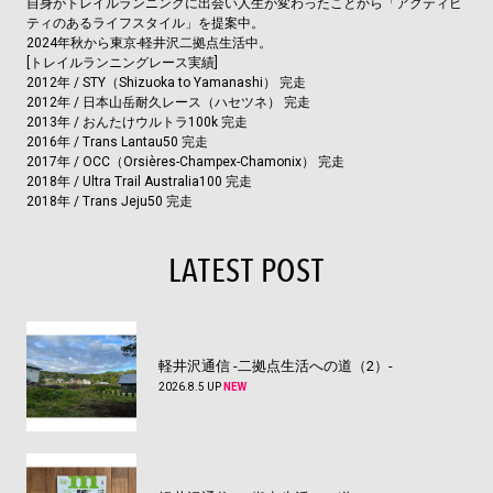
自身がトレイルランニングに出会い人生が変わったことから「アクティビ
ティのあるライフスタイル」を提案中。
2024年秋から東京-軽井沢二拠点生活中。
[トレイルランニングレース実績]
2012年 / STY（Shizuoka to Yamanashi） 完走
2012年 / 日本山岳耐久レース（ハセツネ） 完走
2013年 / おんたけウルトラ100k 完走
2016年 / Trans Lantau50 完走
2017年 / OCC（Orsières-Champex-Chamonix） 完走
2018年 / Ultra Trail Australia100 完走
2018年 / Trans Jeju50 完走
LATEST POST
軽井沢通信 -二拠点生活への道（2）-
2026.8.5 UP
NEW