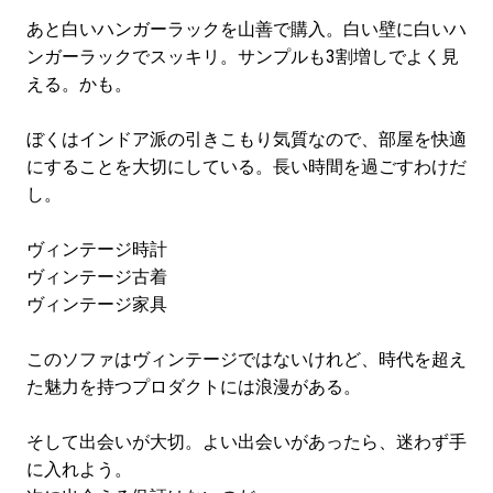
あと白いハンガーラックを山善で購入。白い壁に白いハ
ンガーラックでスッキリ。サンプルも3割増しでよく見
える。かも。
ぼくはインドア派の引きこもり気質なので、部屋を快適
にすることを大切にしている。長い時間を過ごすわけだ
し。
ヴィンテージ時計
ヴィンテージ古着
ヴィンテージ家具
このソファはヴィンテージではないけれど、時代を超え
た魅力を持つプロダクトには浪漫がある。
そして出会いが大切。よい出会いがあったら、迷わず手
に入れよう。