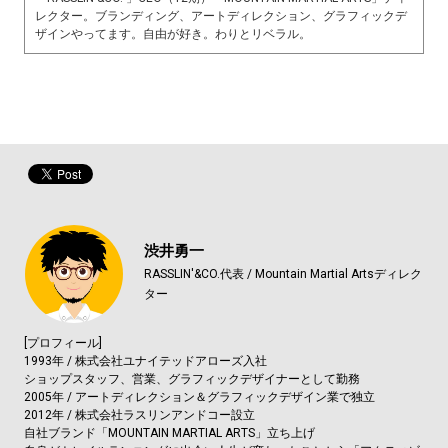
レクター。ブランディング、アートディレクション、グラフィックデ
ザインやってます。自由が好き。わりとリベラル。
渋井勇一
RASSLIN'&CO.代表 / Mountain Martial Artsディレク
ター
[プロフィール]
1993年 / 株式会社ユナイテッドアローズ入社
ショップスタッフ、営業、グラフィックデザイナーとして勤務
2005年 / アートディレクション＆グラフィックデザイン業で独立
2012年 / 株式会社ラスリンアンドコー設立
自社ブランド「MOUNTAIN MARTIAL ARTS」立ち上げ