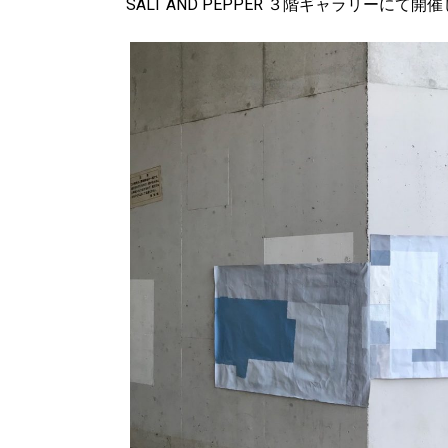
SALT AND PEPPER ３階ギャラリーにて