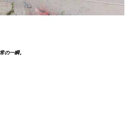
常の一瞬。