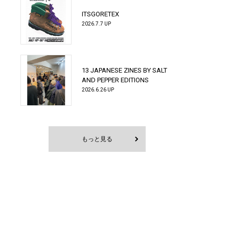
ITSGORETEX
2026.7.7 UP
13 JAPANESE ZINES BY SALT
AND PEPPER EDITIONS
2026.6.26 UP
もっと見る