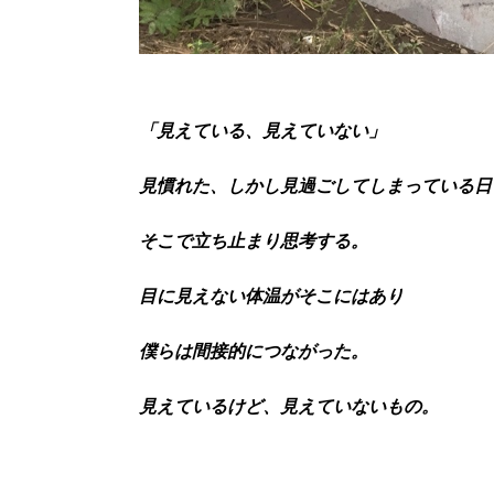
「見えている、見えていない」
見慣れた、しかし見過ごしてしまっている日
そこで立ち止まり思考する。
目に見えない体温がそこにはあり
僕らは間接的につながった。
見えているけど、見えていないもの。