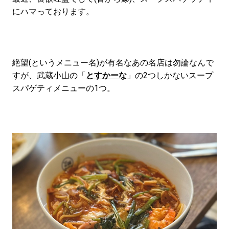
#LIFESTYLE
#SNEAKER
#OUTDOOR
にハマっております。
#SPORTS
#HANDSOME HANDBOOK
絶望(というメニュー名)が有名なあの名店は勿論なんで
すが、武蔵小山の「
とすかーな
」の2つしかないスープ
スパゲティメニューの1つ。