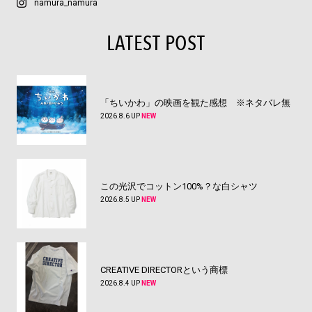
namura_namura
LATEST POST
「ちいかわ」の映画を観た感想 ※ネタバレ無
2026.8.6 UP
NEW
この光沢でコットン100%？な白シャツ
2026.8.5 UP
NEW
CREATIVE DIRECTORという商標
2026.8.4 UP
NEW