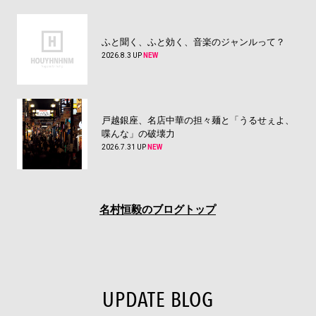
ふと聞く、ふと効く、音楽のジャンルって？
2026.8.3 UP
NEW
戸越銀座、名店中華の担々麺と「うるせぇよ、
喋んな」の破壊力
2026.7.31 UP
NEW
名村恒毅のブログトップ
UPDATE BLOG