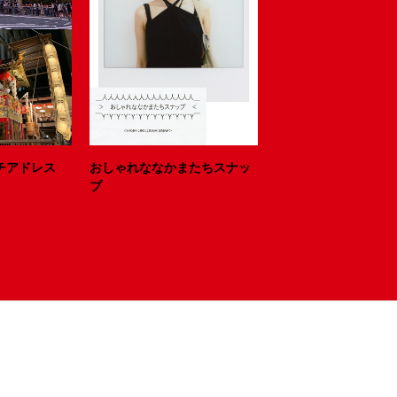
ニッチアドレス
おしゃれななかまたちスナッ
プ