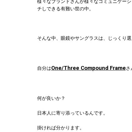
様々なブランドさんが様々なコミュニケーシ
チしできる有難い世の中。
そんな中、眼鏡やサングラスは、じっくり選
One/Three Compound Frame
自分は
さ
何が良いか？
日本人に寄り添っているんです。
掛ければ分かります。