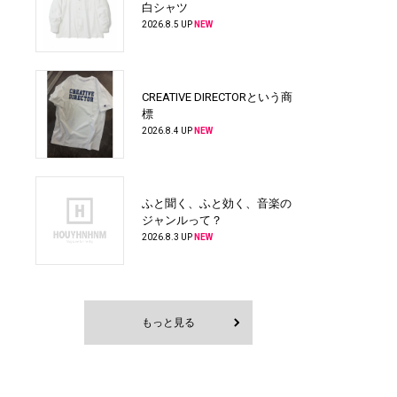
白シャツ
2026.8.5 UP
NEW
CREATIVE DIRECTORという商
標
2026.8.4 UP
NEW
ふと聞く、ふと効く、音楽の
ジャンルって？
2026.8.3 UP
NEW
もっと見る