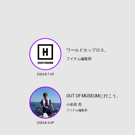
ワールドカップロス。
フイナム編集部
2026.8.7 UP
OUT OF MUSEUMに行こう。
小牟田 亮
フイナム編集長
2026.8.6 UP