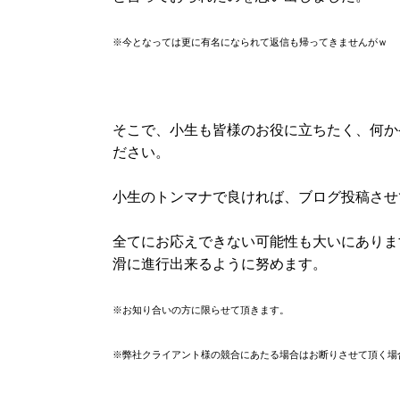
※今となっては更に有名になられて返信も帰ってきませんがｗ
そこで、小生も皆様のお役に立ちたく、何か
ださい。
小生のトンマナで良ければ、ブログ投稿させ
全てにお応えできない可能性も大いにありま
滑に進行出来るように努めます。
※お知り合いの方に限らせて頂きます。
※弊社クライアント様の競合にあたる場合はお断りさせて頂く場