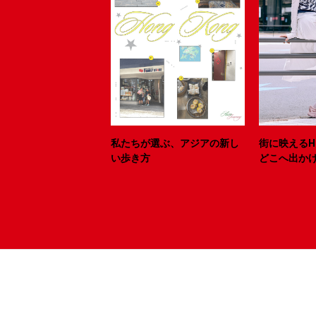
私たちが選ぶ、アジアの新し
街に映えるH
い歩き方
どこへ出か