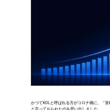
かつてKOLと呼ばれる方がコロナ禍に、「
と言っておられたのを思い出しました。