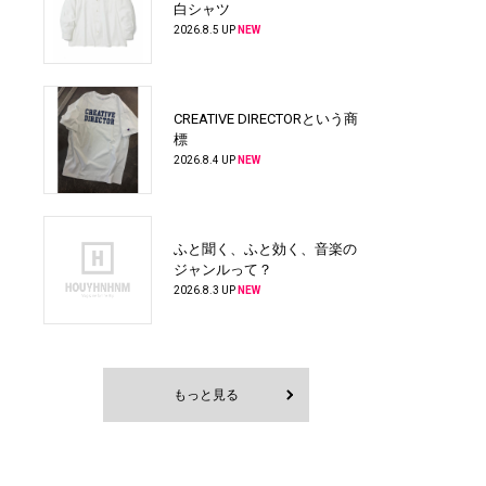
白シャツ
2026.8.5 UP
NEW
CREATIVE DIRECTORという商
標
2026.8.4 UP
NEW
ふと聞く、ふと効く、音楽の
ジャンルって？
2026.8.3 UP
NEW
もっと見る