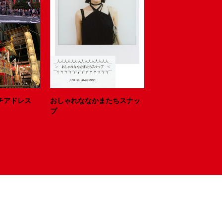
ニッチアドレス
おしゃれななかまたちスナッ
プ