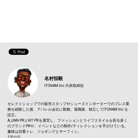
名村恒毅
ITONAM Inc.代表取締役
セレクトショップでの販売スタッフやシューズインポーターでのプレス業
務を経験した後、アパレル会社に勤務。退職後、独立してITONAM Inc.を
設立。
A_UNN PRとKIT PRを運営し、ファッションとライフスタイルを彩る多く
のブランドPRや、イベントなどの制作/ディレクションを手がけている。
趣味は自重トレ、ジョギングとサーフィン。
2児の父。