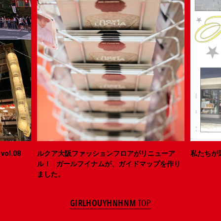
ol.08
ルクア大阪ファッションフロアがリニューア
私たちが
ル！ ガールフイナムが、ガイドマップを作り
ました。
GIRLHOUYHNHNM
TOP