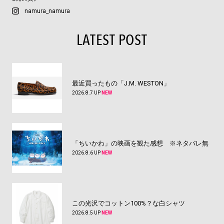
namura_namura
LATEST POST
最近買ったもの「J.M. WESTON」
2026.8.7 UP
NEW
「ちいかわ」の映画を観た感想 ※ネタバレ無
2026.8.6 UP
NEW
この光沢でコットン100%？な白シャツ
2026.8.5 UP
NEW