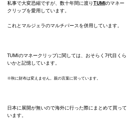
#LIFESTYLE
#SNEAKER
#OUTDOOR
私事で大変恐縮ですが、数十年間に渡り
TUMI
のマネー
#SPORTS
#HANDSOME HANDBOOK
クリップを愛用しています。
これとマルジェラのマルチパースを併用しています。
TUMIのマネークリップに関しては、おそらく7代目くら
いかと記憶しています。
※秋に財布は変えません。親の言葉に習っています。
日本に展開が無いので海外に行った際にまとめて買って
います。