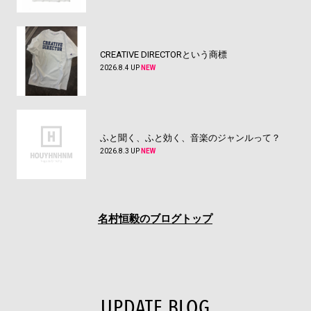
CREATIVE DIRECTORという商標
2026.8.4 UP
NEW
ふと聞く、ふと効く、音楽のジャンルって？
2026.8.3 UP
NEW
名村恒毅のブログトップ
UPDATE BLOG