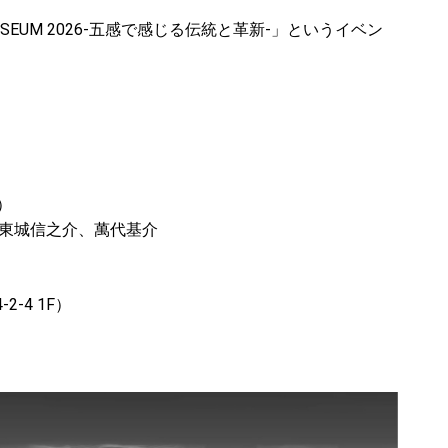
USEUM 2026-五感で感じる伝統と革新-」というイベン
）
東城信之介、萬代基介
2-4 1F）