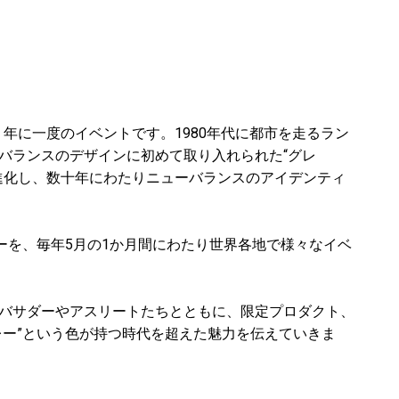
年に一度のイベントです。1980年代に都市を走るラン
バランスのデザインに初めて取り入れられた“グレ
進化し、数十年にわたりニューバランスのアイデンティ
ーを、毎年5月の1か月間にわたり世界各地で様々なイベ
バサダーやアスリートたちとともに、限定プロダクト、
レー”という色が持つ時代を超えた魅力を伝えていきま