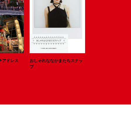
ニッチアドレス
おしゃれななかまたちスナッ
プ