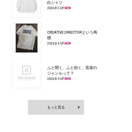
白シャツ
2026.8.5 UP
NEW
CREATIVE DIRECTORという商
標
2026.8.4 UP
NEW
ふと聞く、ふと効く、音楽の
ジャンルって？
2026.8.3 UP
NEW
もっと見る