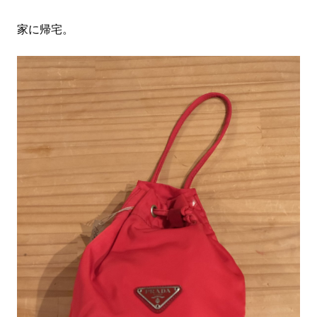
家に帰宅。