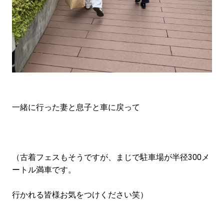
一緒に行った妻と息子と車に戻って
（古着フェスもそうですが、まじで駐車場が半径300メ
ートル満車です。
行かれる皆様お気をつけください笑）