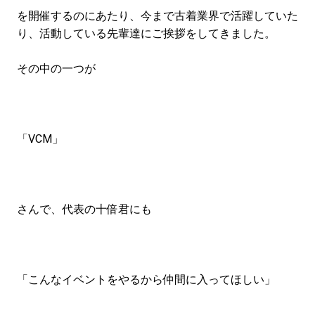
#LIFESTYLE
#SNEAKER
#OUTDOOR
を開催するのにあたり、今まで古着業界で活躍していた
#SPORTS
#HANDSOME HANDBOOK
り、活動している先輩達にご挨拶をしてきました。
その中の一つが
「VCM」
さんで、代表の十倍君にも
「こんなイベントをやるから仲間に入ってほしい」