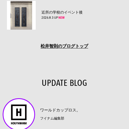
近所の学校のイベント後
2026.8.3 UP
NEW
松井智則のブログトップ
UPDATE BLOG
ワールドカップロス。
フイナム編集部