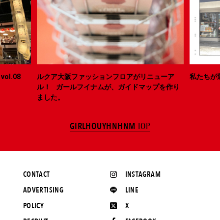
ol.08
ルクア大阪ファッションフロアがリニューア
私たちが
ル！ ガールフイナムが、ガイドマップを作り
ました。
GIRLHOUYHNHNM
TOP
CONTACT
INSTAGRAM
ADVERTISING
LINE
POLICY
X