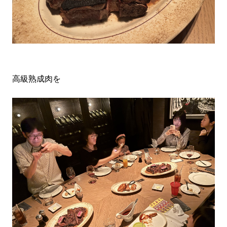
高級熟成肉を