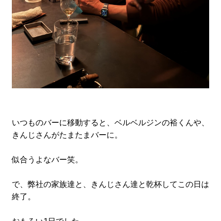
いつものバーに移動すると、ベルベルジンの裕くんや、
きんじさんがたまたまバーに。
似合うよなバー笑。
で、弊社の家族達と、きんじさん達と乾杯してこの日は
終了。