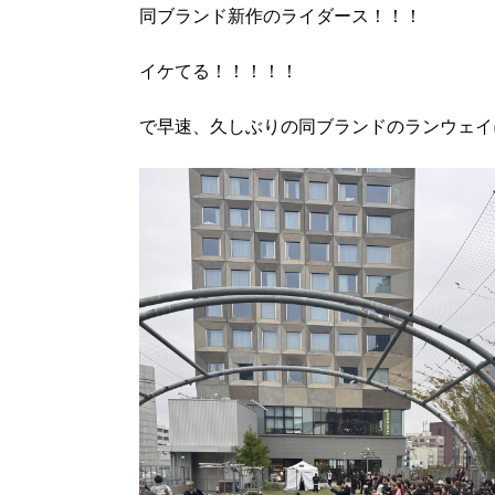
同ブランド新作のライダース！！！
イケてる！！！！！
で早速、久しぶりの同ブランドのランウェイ