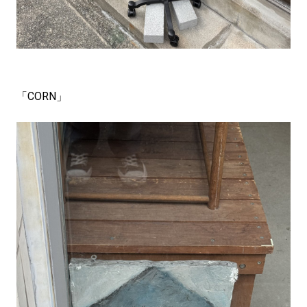
「CORN」