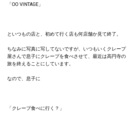
「OO VINTAGE」
といつもの店と、初めて行く店も何店舗か見て終了。
ちなみに写真に写してないですが、いつもいくクレープ
屋さんで息子にクレープを食べさせて、最近は高円寺の
旅を終えることにしています。
なので、息子に
「クレープ食べに行く？」