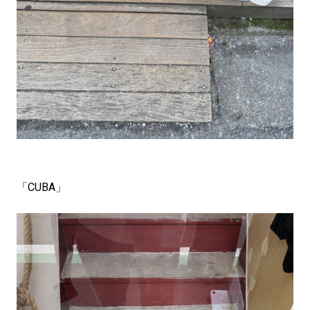
「CUBA」