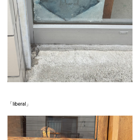
「liberal」