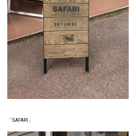
「SAFARI」