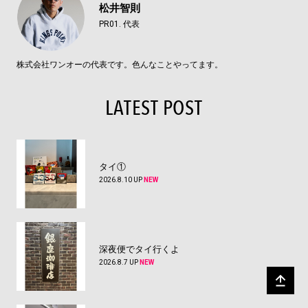
松井智則
PR01. 代表
株式会社ワンオーの代表です。色んなことやってます。
LATEST POST
タイ①
2026.8.10 UP
NEW
深夜便でタイ行くよ
2026.8.7 UP
NEW