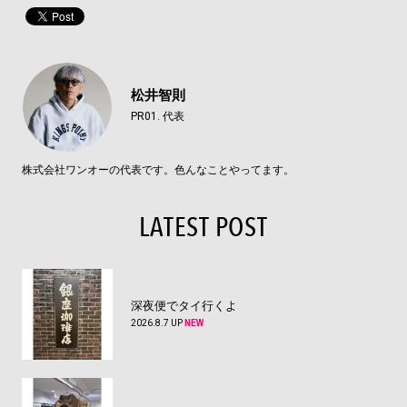
松井智則
PR01. 代表
株式会社ワンオーの代表です。色んなことやってます。
LATEST POST
深夜便でタイ行くよ
2026.8.7 UP
NEW