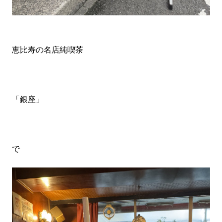
恵比寿の名店純喫茶
「銀座」
で