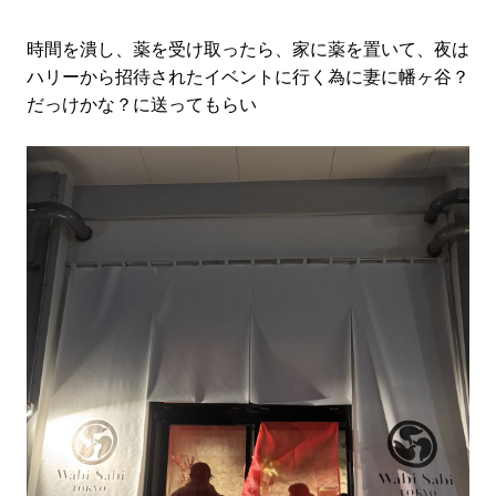
時間を潰し、薬を受け取ったら、家に薬を置いて、夜は
ハリーから招待されたイベントに行く為に妻に幡ヶ谷？
だっけかな？に送ってもらい