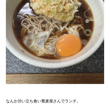
なんか渋い立ち食い蕎麦屋さんでランチ。