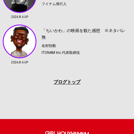
フイナム発行人
2026.8.6 UP
「ちいかわ」の映画を観た感想 ※ネタバレ
無
名村恒毅
ITONAM Inc.代表取締役
2026.8.6 UP
ブログトップ