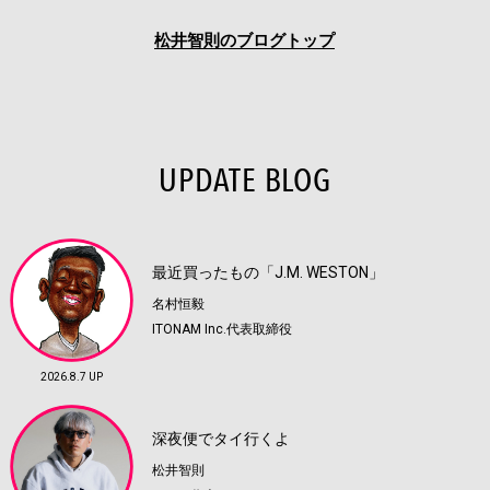
松井智則のブログトップ
UPDATE BLOG
最近買ったもの「J.M. WESTON」
名村恒毅
ITONAM Inc.代表取締役
2026.8.7 UP
深夜便でタイ行くよ
松井智則