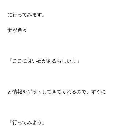
#LIFESTYLE
#SNEAKER
#OUTDOOR
#SPORTS
#HANDSOME HANDBOOK
に行ってみます。
妻が色々
「ここに良い石があるらしいよ」
と情報をゲットしてきてくれるので、すぐに
「行ってみよう」