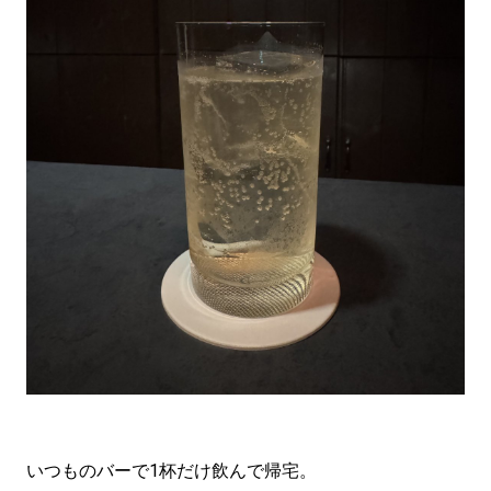
いつものバーで1杯だけ飲んで帰宅。