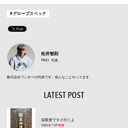
#グローブスペック
松井智則
PR01. 代表
株式会社ワンオーの代表です。色んなことやってます。
LATEST POST
深夜便でタイ行くよ
2026.8.7 UP
NEW