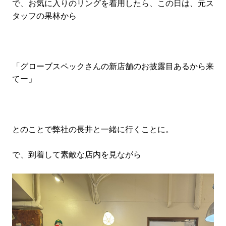
で、お気に入りのリングを着用したら、この日は、元ス
タッフの果林から
「グローブスペックさんの新店舗のお披露目あるから来
てー」
とのことで弊社の長井と一緒に行くことに。
で、到着して素敵な店内を見ながら