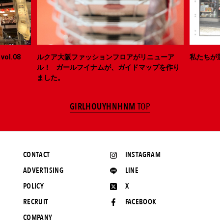
ol.08
ルクア大阪ファッションフロアがリニューア
私たちが
ル！ ガールフイナムが、ガイドマップを作り
ました。
GIRLHOUYHNHNM
TOP
CONTACT
INSTAGRAM
ADVERTISING
LINE
POLICY
X
RECRUIT
FACEBOOK
COMPANY