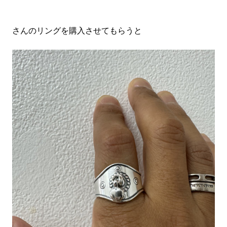
#LIFESTYLE
#SNEAKER
#OUTDOOR
#SPORTS
#HANDSOME HANDBOOK
さんのリングを購入させてもらうと