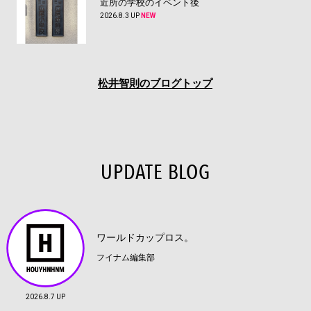
近所の学校のイベント後
2026.8.3 UP
NEW
松井智則のブログトップ
UPDATE BLOG
ワールドカップロス。
フイナム編集部
2026.8.7 UP