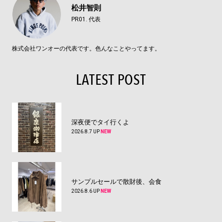
松井智則
PR01. 代表
株式会社ワンオーの代表です。色んなことやってます。
LATEST POST
深夜便でタイ行くよ
2026.8.7 UP
NEW
サンプルセールで散財後、会食
2026.8.6 UP
NEW