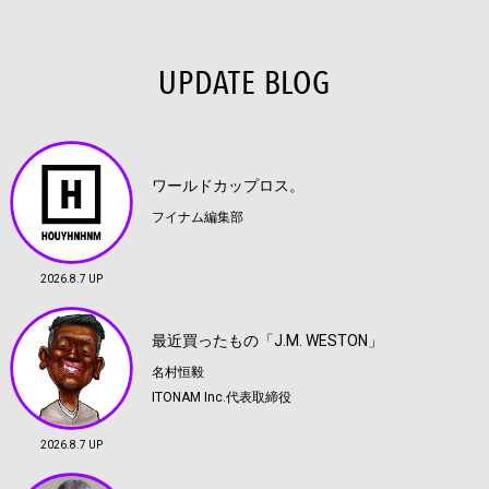
UPDATE BLOG
ワールドカップロス。
フイナム編集部
2026.8.7 UP
最近買ったもの「J.M. WESTON」
名村恒毅
ITONAM Inc.代表取締役
2026.8.7 UP