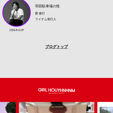
羽田駐車場の怪
蔡 俊行
フイナム発行人
2026.8.6 UP
ブログトップ