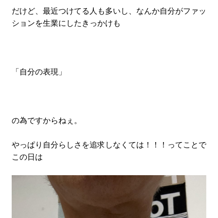
#LIFESTYLE
#SNEAKER
#OUTDOOR
だけど、最近つけてる人も多いし、なんか自分がファッ
#SPORTS
#HANDSOME HANDBOOK
ションを生業にしたきっかけも
「自分の表現」
の為ですからねぇ。
やっぱり自分らしさを追求しなくては！！！ってことで
この日は