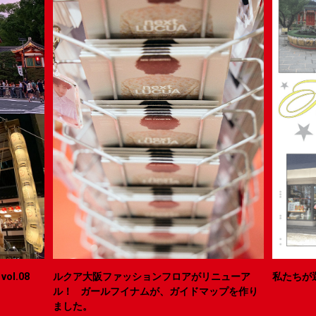
ol.08
ルクア大阪ファッションフロアがリニューア
私たちが
ル！ ガールフイナムが、ガイドマップを作り
ました。