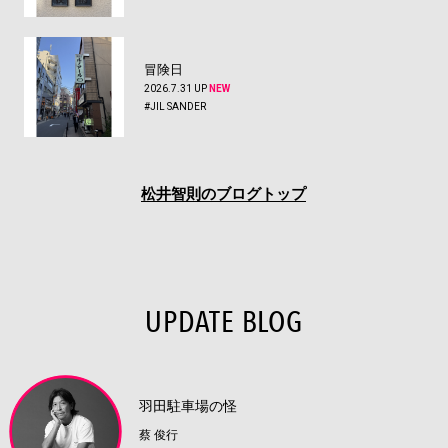
冒険日
2026.7.31 UP
NEW
#JIL SANDER
松井智則のブログトップ
UPDATE BLOG
羽田駐車場の怪
蔡 俊行