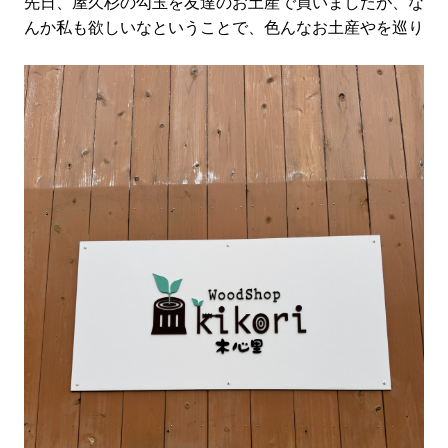
先日、屋久杉の勾玉を友達のお土産で買いましたが、な
んか私も欲しいなということで、色んなお土産やを巡り