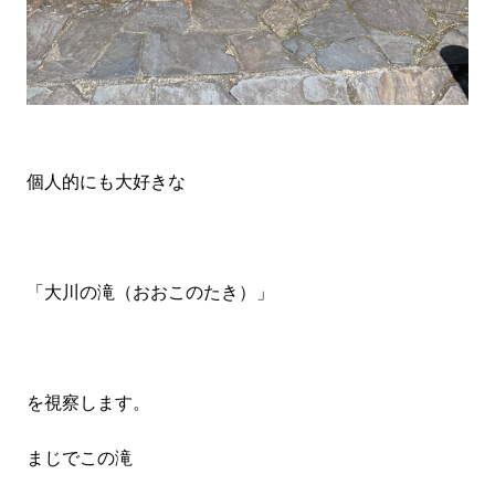
個人的にも大好きな
「大川の滝（おおこのたき）」
を視察します。
まじでこの滝