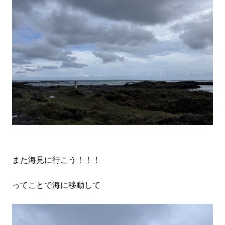
また海見に行こう！！！
ってことで海に移動して