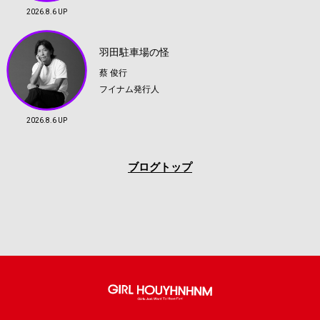
2026.8.6 UP
羽田駐車場の怪
蔡 俊行
フイナム発行人
2026.8.6 UP
ブログトップ