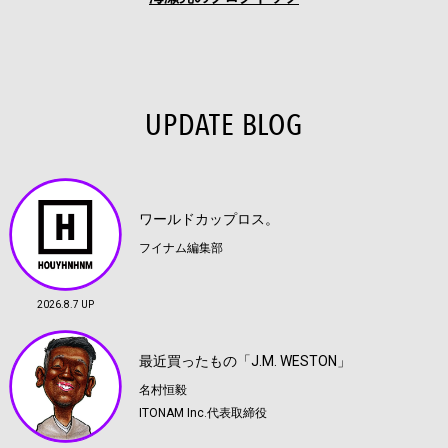
UPDATE BLOG
ワールドカップロス。
フイナム編集部
2026.8.7 UP
最近買ったもの「J.M. WESTON」
名村恒毅
ITONAM Inc.代表取締役