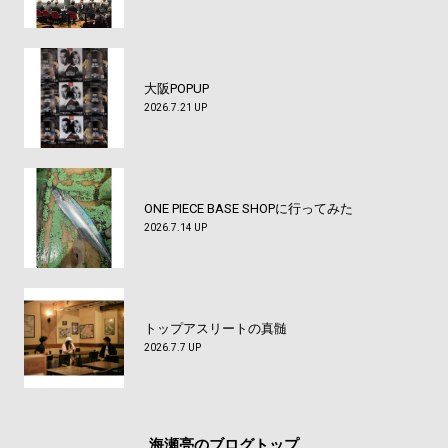
大阪POPUP
2026.7.21 UP
ONE PIECE BASE SHOPに行ってみた
2026.7.14 UP
トップアスリートの真髄
2026.7.7 UP
海瀬亮のブログトップ