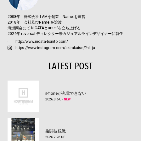
2008年 株式会社 I AMを創業 Name.を運営
2018年 会社及びName.を譲渡
海瀬商会にて NICATAとurselfを立ち上げる
2024年 reversal ディレクター兼カジュアルラインデザイナーに就任
http://www.nicata-bonito.com/
https://www.instagram.com/akirakaise/?hl=ja
LATEST POST
iPhoneが充電できない
2026.8.6 UP
NEW
格闘技観戦
2026.7.28 UP