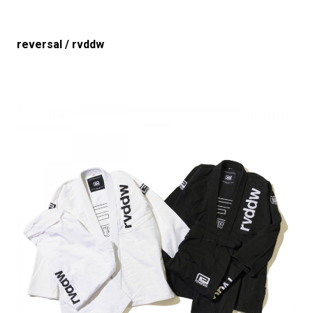
reversal / rvddw