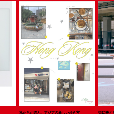
私たちが選ぶ、アジアの新しい歩き方
街に映え