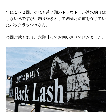
年に１〜２回、それも芦ノ湖のトラウトしか淡水釣りは
しない私ですが、釣り好きとして勿論お名前を存じてい
たバックラッシュさん。
今回ご縁もあり、念願叶ってお伺いさせて頂きました。