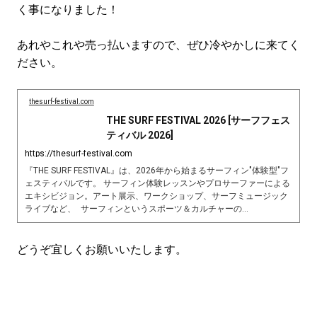
く事になりました！
あれやこれや売っ払いますので、ぜひ冷やかしに来てく
ださい。
thesurf-festival.com
THE SURF FESTIVAL 2026 [サーフフェス
ティバル 2026]
https://thesurf-festival.com
『THE SURF FESTIVAL』は、2026年から始まるサーフィン"体験型"フ
ェスティバルです。 サーフィン体験レッスンやプロサーファーによる
エキシビジョン。アート展示、ワークショップ、サーフミュージック
ライブなど、 サーフィンというスポーツ＆カルチャーの...
どうぞ宜しくお願いいたします。