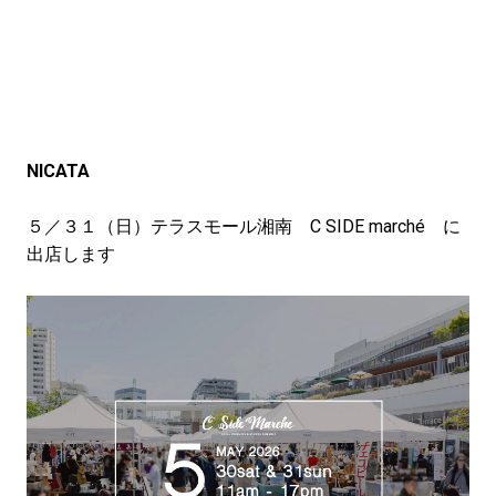
NICATA
５／３１（日）テラスモール湘南 C SIDE marché に
出店します