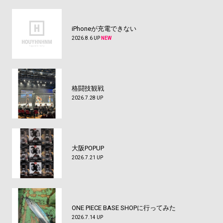
iPhoneが充電できない
2026.8.6 UP
NEW
格闘技観戦
2026.7.28 UP
大阪POPUP
2026.7.21 UP
ONE PIECE BASE SHOPに行ってみた
2026.7.14 UP