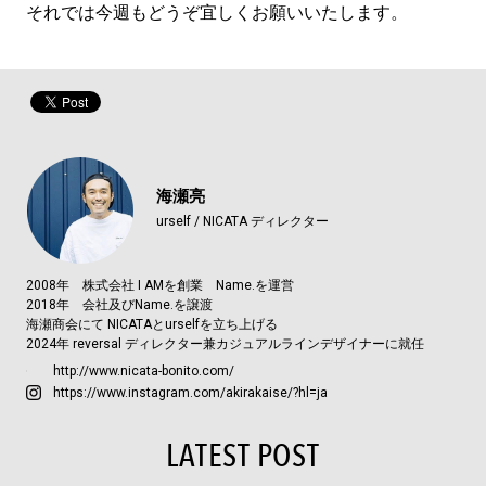
それでは今週もどうぞ宜しくお願いいたします。
海瀬亮
urself / NICATA ディレクター
2008年 株式会社 I AMを創業 Name.を運営
2018年 会社及びName.を譲渡
海瀬商会にて NICATAとurselfを立ち上げる
2024年 reversal ディレクター兼カジュアルラインデザイナーに就任
http://www.nicata-bonito.com/
https://www.instagram.com/akirakaise/?hl=ja
LATEST POST