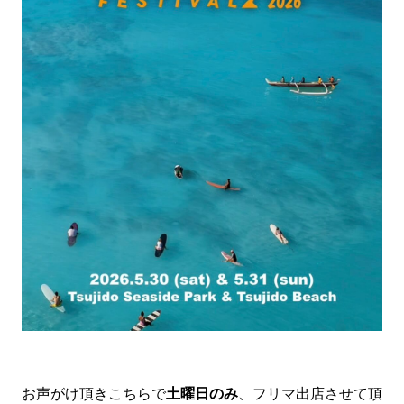
お声がけ頂きこちらで
土曜日のみ
、フリマ出店させて頂