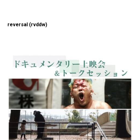
reversal (rvddw)