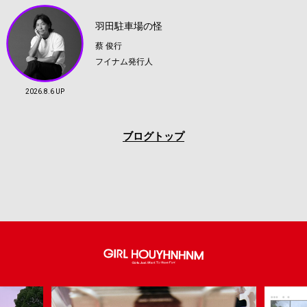
羽田駐車場の怪
蔡 俊行
フイナム発行人
2026.8.6 UP
ブログトップ