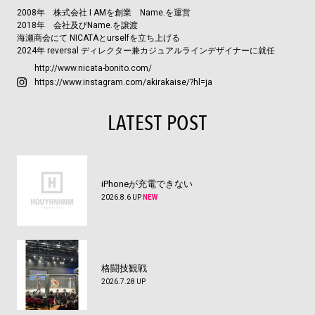
2008年 株式会社 I AMを創業 Name.を運営
2018年 会社及びName.を譲渡
海瀬商会にて NICATAとurselfを立ち上げる
2024年 reversal ディレクター兼カジュアルラインデザイナーに就任
http://www.nicata-bonito.com/
https://www.instagram.com/akirakaise/?hl=ja
LATEST POST
iPhoneが充電できない
2026.8.6 UP
NEW
格闘技観戦
2026.7.28 UP