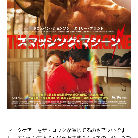
マークケアーをザ・ロックが演じてるのもアツいです
し、エンセン井上さん役が石井慧さんってのも楽しみで