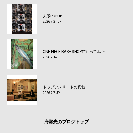
大阪POPUP
2026.7.21 UP
ONE PIECE BASE SHOPに行ってみた
2026.7.14 UP
トップアスリートの真髄
2026.7.7 UP
海瀬亮のブログトップ