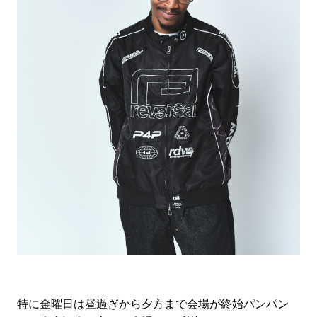
#LIFESTYLE
#SNEAKER
#OUTDOOR
#SPORTS
#HANDSOME HANDBOOK
特に金曜日は昼過ぎから夕方まで会場が終始パンパン