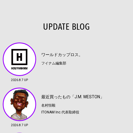
UPDATE BLOG
ワールドカップロス。
フイナム編集部
2026.8.7 UP
最近買ったもの「J.M. WESTON」
名村恒毅
ITONAM Inc.代表取締役
2026.8.7 UP