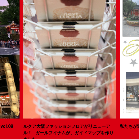
ol.08
ルクア大阪ファッションフロアがリニューア
私たちが
ル！ ガールフイナムが、ガイドマップを作り